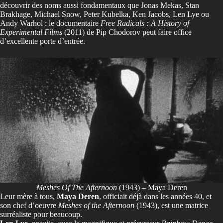
découvrir des noms aussi fondamentaux que Jonas Mekas, Stan
Brakhage, Michael Snow, Peter Kubelka, Ken Jacobs, Len Lye ou
Andy Warhol : le documentaire
Free Radicals : A History of
Experimental Films
(2011) de Pip Chodorov peut faire office
d’excellente porte d’entrée.
Meshes Of The Afternoon
(1943) – Maya Deren
Leur mère à tous,
Maya Deren
, officiait déjà dans les années 40, et
son chef d’oeuvre
Meshes of the Afternoon
(1943), est une matrice
surréaliste pour beaucoup.