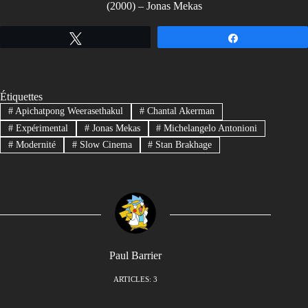
(2000) – Jonas Mekas
Tweetez
Partagez
Étiquettes
#
Apichatpong Weerasethakul
#
Chantal Akerman
#
Expérimental
#
Jonas Mekas
#
Michelangelo Antonioni
#
Modernité
#
Slow Cinema
#
Stan Brakhage
Paul Barrier
ARTICLES: 3