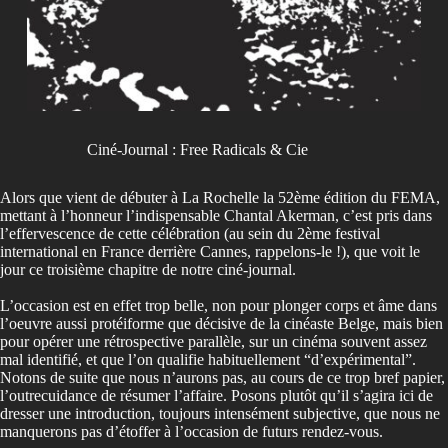
Ciné-Journal : Free Radicals & Cie
Alors que vient de débuter à La Rochelle la 52ème édition du FEMA,
mettant à l’honneur l’indispensable Chantal Akerman, c’est pris dans
l’effervescence de cette célébration (au sein du 2ème festival
international en France derrière Cannes, rappelons-le !), que voit le
jour ce troisième chapitre de notre ciné-journal.
L’occasion est en effet trop belle, non pour plonger corps et âme dans
l’oeuvre aussi protéiforme que décisive de la cinéaste Belge, mais bien
pour opérer une rétrospective parallèle, sur un cinéma souvent assez
mal identifié, et que l’on qualifie habituellement “d’expérimental”.
Notons de suite que nous n’aurons pas, au cours de ce trop bref papier,
l’outrecuidance de résumer l’affaire. Posons plutôt qu’il s’agira ici de
dresser une introduction, toujours intensément subjective, que nous ne
manquerons pas d’étoffer à l’occasion de futurs rendez-vous.