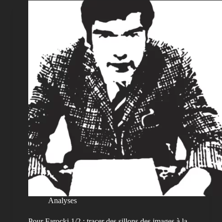
Analyses
Pour Farocki 1/2 : tracer des sillons des images à la