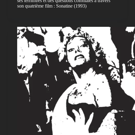
ses territoires et des questions coloniales à travers
son quatrième film : Sonatine (1993)