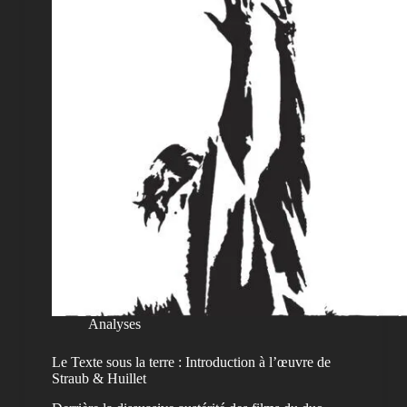
Analyses
Le Texte sous la terre : Introduction à l’œuvre de
Straub & Huillet