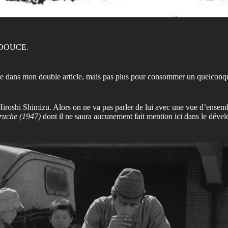
 DOUCE.
ause dans mon double article, mais pas plus pour consommer un quelconqu
 Hiroshi Shimizu. Alors on ne va pas parler de lui avec une vue d’ensem
 ruche (1947)
dont il ne saura aucunement fait mention ici dans le dével