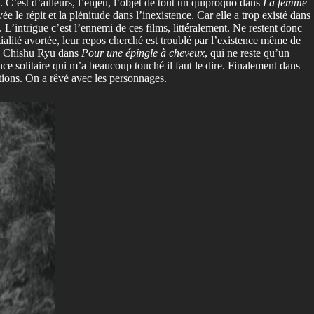
C’est d’ailleurs, l’enjeu, l’objet de tout un quiproquo dans
La femme
ée le répit et la plénitude dans l’inexistence. Car elle a trop existé dans
. L’intrigue c’est l’ennemi de ces films, littéralement. Ne restent donc
lité avortée, leur repos cherché est troublé par l’existence même de
e à Chishu Ryu dans
Pour une épingle à cheveux
, qui ne reste qu’un
ance solitaire qui m’a beaucoup touché il faut le dire. Finalement dans
otions. On a rêvé avec les personnages.