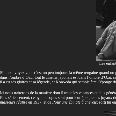
Les enfant
Shimizu voyez vous c’est un peu toujours la même rengaine quand on par
dans l’ombre d’Ozu, tout le cinéma japonais est dans l’ombre d’Ozu, sa
il a eu ses gloires et sa légende, et Kore-eda qui semble être l’éponge 
Ici nous traiterons de la manière dont il traite les vacances et plus gé
Plus sérieusement, ces grands opus sont pour leur époque des joyaux de m
masseurs réalisé
en 1937, et de
Pour une épingle à cheveux
sorti lui e