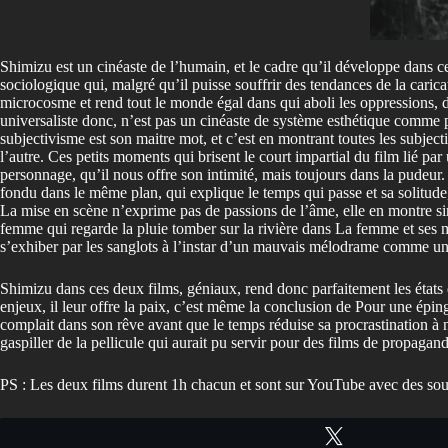
Shimizu est un cinéaste de l’humain, et le cadre qu’il développe dans 
sociologique qui, malgré qu’il puisse souffrir des tendances de la cari
microcosme et rend tout le monde égal dans qui aboli les oppressions, d
universaliste donc, n’est pas un cinéaste de système esthétique comme 
subjectivisme est son maitre mot, et c’est en montrant toutes les subjectiv
l’autre. Ces petits moments qui brisent le court impartial du film lié p
personnage, qu’il nous offre son intimité, mais toujours dans la pudeur
fondu dans le même plan, qui explique le temps qui passe et sa solitude,
La mise en scène n’exprime pas de passions de l’âme, elle en montre si
femme qui regarde la pluie tomber sur la rivière dans La femme et ses 
s’exhiber par les sanglots à l’instar d’un mauvais mélodrame comme un
Shimizu dans ces deux films, géniaux, rend donc parfaitement les états de
enjeux, il leur offre la paix, c’est même la conclusion de Pour une épin
complait dans son rêve avant que le temps réduise sa procrastination à 
gaspiller de la pellicule qui aurait pu servir pour des films de propagan
PS : Les deux films durent 1h chacun et sont sur YouTube avec des sous 
Tweetez