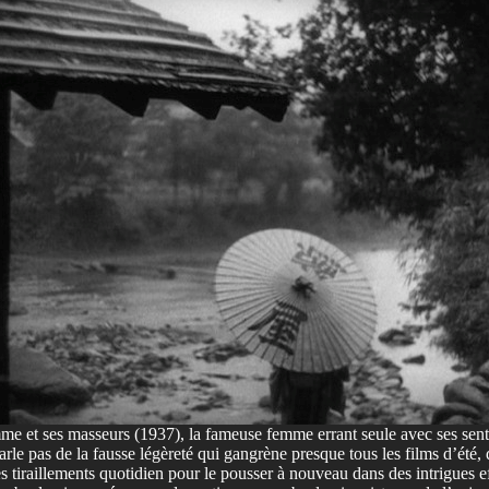
me et ses masseurs (1937), la fameuse femme errant seule avec ses sent
parle pas de la fausse légèreté qui gangrène presque tous les films d’été
iraillements quotidien pour le pousser à nouveau dans des intrigues effa