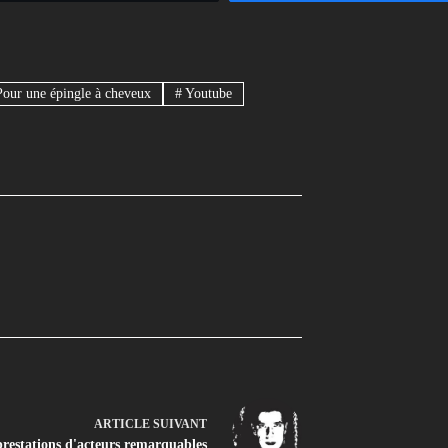
our une épingle à cheveux
#
Youtube
ARTICLE
SUIVANT
prestations d'acteurs remarquables