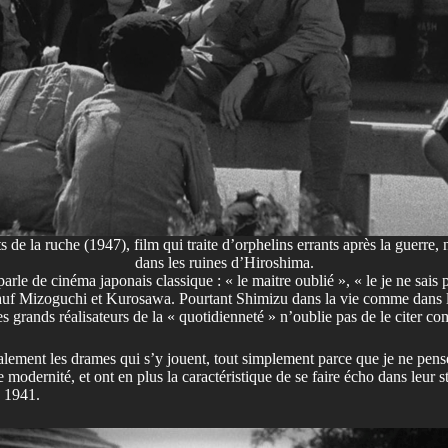
s de la ruche (1947), film qui traite d’orphelins errants après la guerre
dans les ruines d’Hiroshima.
le de cinéma japonais classique : « le maitre oublié », « le je ne sai
uf Mizoguchi et Kurosawa. Pourtant Shimizu dans la vie comme dans les f
des grands réalisateurs de la « quotidienneté » n’oublie pas de le citer 
néralement les drames qui s’y jouent, tout simplement parce que je ne pen
odernité, et ont en plus la caractéristique de se faire écho dans leur s
n 1941.