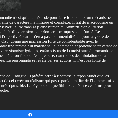
’humanité n’est qu’une méthode pour faire fonctionner un mécanisme
uralité de caractère magnifique et complexe. Il fait du macrocosme un
erver l’autre dans sa pleine humanité. Shimizu bien qu’il soit
odalités d’expression pour donner une impression d’unité. Le
 l’objectivité, car il n’en a pas instrumentalisé un pour la gloire de
re Ozu, donne une impression forte de confidentialité avec le
montre une femme qui marche seule lentement, et ponctue sa traversée de
expressionniste lyriques, enfants issus de la moisissure du romantique.
altération fine de l’état de base, comme les déambulation de la
 Le personnage se révèle par ses actions, il n’est pas forcé de
e de l’intrigue. Il préfère offrir à l’homme le repos plutôt que les
et de cela créé un réalisme qui passe par la timidité de l’homme qui se
enrée épuisable. La légende dit que Shimizu a réalisé ces films pour
ouche.
Partagez