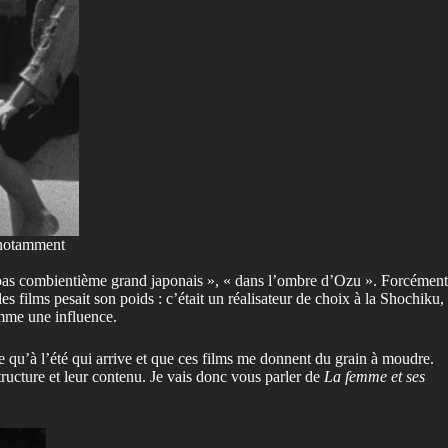
, notamment
s pas combientième grand japonais », « dans l’ombre d’Ozu ». Forcément
ilms pesait son poids : c’était un réalisateur de choix à la Shochiku,
comme une influence.
se qu’à l’été qui arrive et que ces films me donnent du grain à moudre.
tructure et leur contenu. Je vais donc vous parler de
La femme et ses