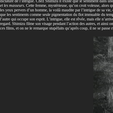
dictature de l’intrigue. Chez Shimizu n’existe que le sentiment dans un
et les masseurs
. Cette femme, mystérieuse, qu’on croit voleuse, alors qu’e
les yeux pervers d’un homme, la voilà maudite par l’intrigue de sa vie, et
que les sentiments comme seule pigmentation du flot immuable du temps,
l’autre qui occupe son esprit. L’intrigue, elle est rêvée, mais elle n’
regard. Shimizu filme son visage pendant l’action des autres, et ainsi on
ces films, et on ne le remarque stupéfaits qu’après coup, il ne se passe