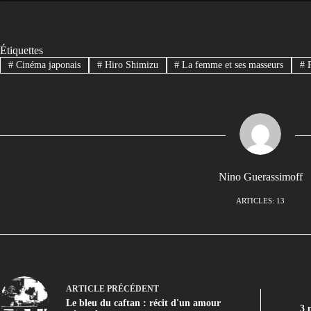
Étiquettes
#
Cinéma japonais
#
Hiro Shimizu
#
La femme et ses masseurs
#
P
Nino Guerassimoff
ARTICLES: 13
ARTICLE
PRÉCÉDENT
Le bleu du caftan : récit d'un amour
3 