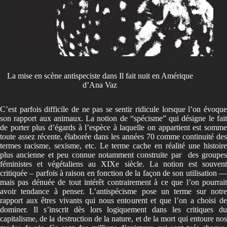
La mise en scène antispeciste dans Il fait nuit en Amérique
d’Ana Vaz
C’est parfois difficile de ne pas se sentir ridicule lorsque l’on évoque
son rapport aux animaux. La notion de “spécisme” qui désigne le fait
de porter plus d’égards à l’espèce à laquelle on appartient est somme
toute assez récente, élaborée dans les années 70 comme continuité des
termes racisme, sexisme, etc. Le terme cache en réalité une histoire
plus ancienne et peu connue notamment construite par des groupes
féministes et végétaliens au XIXe siècle. La notion est souvent
critiquée – parfois à raison en fonction de la façon de son utilisation
—
mais pas dénuée de tout intérêt contrairement à ce que l’on pourrait
avoir tendance à penser. L’antispécisme pose un terme sur notre
rapport aux êtres vivants qui nous entourent et que l’on a choisi de
dominer. Il s’inscrit dès lors logiquement dans les critiques du
capitalisme, de la destruction de la nature, et de la mort qui entoure nos