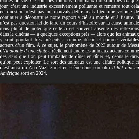
modes de vie. Ce sont des millions d’animaux qui sont tués chaque
jour, c’est une industrie excessivement polluante et remettre tout cela
en question n’est pas un mauvais délire mais bien une volonté de
continuer à déconstruire notre rapport vicié au monde et à l’autre. Il
n’est pas question ici de faire un cours d’histoire sur la cause animale
mais plutôt de noter que celle-ci est souvent absente des réflexions
dans le cinéma
—
à quelques exceptions près
—
alors que les animau
y sont pourtant très présents : comme décor et comme véritables
acteurs d’un film. À ce sujet, le phénomène de 2023 autour de Messi
d’
Anatomie d’une chute
a réellement ancré les animaux acteurs comm
des stars que l’on peut trimballer de dîner en dîner et, osons le dire,
qu’on peut exploiter. Le sort des animaux est une affaire politique et
c’est ainsi qu’Ana Vaz le met en scène dans son film
Il fait nuit e
Amérique
sorti en 2024.