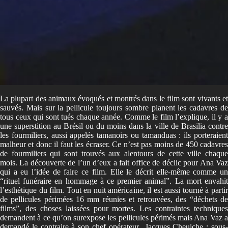
La plupart des animaux évoqués et montrés dans le film sont vivants et
sauvés. Mais sur la pellicule toujours sombre planent les cadavres de
tous ceux qui sont tués chaque année. Comme le film l’explique, il y a
une superstition au Brésil ou du moins dans la ville de Brasilia contre
les fourmiliers, aussi appelés tamanoirs ou tamanduas : ils porteraient
malheur et donc il faut les écraser. Ce n’est pas moins de 450 cadavres
de fourmiliers qui sont trouvés aux alentours de cette ville chaque
mois. La découverte de l’un d’eux a fait office de déclic pour Ana Vaz
qui a eu l’idée de faire ce film. Elle le décrit elle-même comme un
“rituel funéraire en hommage à ce premier animal”. La mort envahit
l’esthétique du film. Tout en nuit américaine, il est aussi tourné à partir
de pellicules périmées 16 mm réunies et retrouvées, des “déchets de
films”, des choses laissées pour mortes. Les contraintes techniques
demandent à ce qu’on surexpose les pellicules périmés mais Ana Vaz a
demandé le contraire à son chef opérateur Jacques Cheuiche : sous-