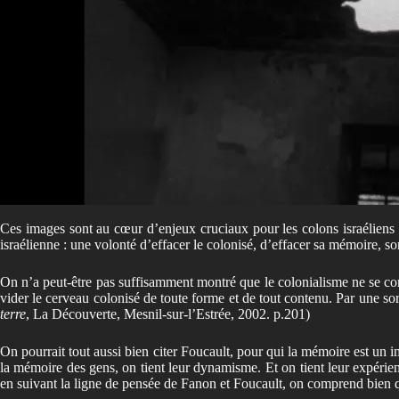
Ces images sont au cœur d’enjeux cruciaux pour les colons israéliens et
israélienne : une volonté d’effacer le colonisé, d’effacer sa mémoire,
On n’a peut-être pas suffisamment montré que le colonialisme ne se cont
vider le cerveau colonisé de toute forme et de tout contenu. Par une sorte
terre
, La Découverte, Mesnil-sur-l’Estrée, 2002. p.201)
On pourrait tout aussi bien citer Foucault, pour qui la mémoire est un im
la mémoire des gens, on tient leur dynamisme. Et on tient leur expérienc
en suivant la ligne de pensée de Fanon et Foucault, on comprend bien que 