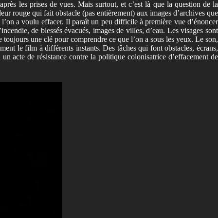
près les prises de vues. Mais surtout, et c’est là que la question de la
eur rouge qui fait obstacle (pas entièrement) aux images d’archives que
l’on a voulu effacer. Il paraît un peu difficile à première vue d’énoncer
d’incendie, de blessés évacués, images de villes, d’eau. Les visages sont
que toujours une clé pour comprendre ce que l’on a sous les yeux. Le son,
ent le film à différents instants. Des tâches qui font obstacles, écrans,
 un acte de résistance contre la politique colonisatrice d’effacement d