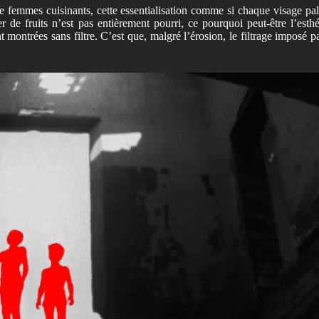
e femmes cuisinants, cette essentialisation comme si chaque visage pal
 de fruits n’est pas entièrement pourri, ce pourquoi peut-être l’esth
montrées sans filtre. C’est que, malgré l’érosion, le filtrage imposé par