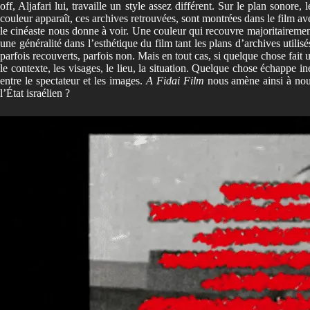
off, Aljafari lui, travaille un style assez différent. Sur le plan sonor
couleur apparaît, ces archives retrouvées, sont montrées dans le film 
le cinéaste nous donne à voir. Une couleur qui recouvre majoritairement 
une généralité dans l’esthétique du film tant les plans d’archives utili
parfois recouverts, parfois non. Mais en tout cas, si quelque chose fait
le contexte, les visages, le lieu, la situation. Quelque chose échappe in
entre le spectateur et les images.
A Fidai Film
nous amène ainsi à nous
l’État israélien ?