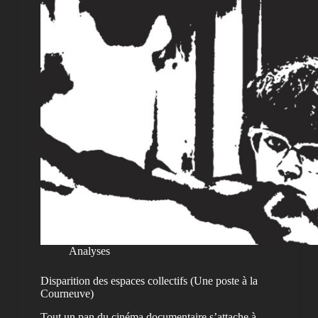
Analyses
Disparition des espaces collectifs (Une poste à la
Courneuve)
Tout un pan du cinéma documentaire s’attache à