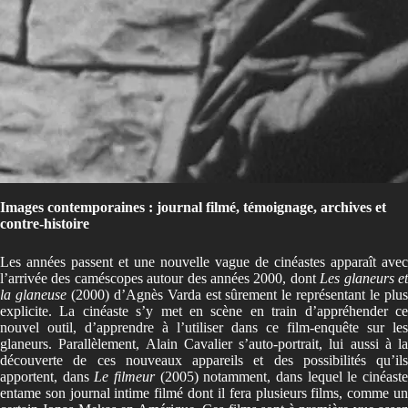
Images contemporaines : journal filmé, témoignage, archives et
contre-histoire
Les années passent et une nouvelle vague de cinéastes apparaît avec
l’arrivée des caméscopes autour des années 2000, dont
Les glaneurs e
la glaneuse
(2000)
d’Agnès Varda est sûrement le représentant le plu
explicite. La cinéaste s’y met en scène en train d’appréhender ce
nouvel outil, d’apprendre à l’utiliser dans ce film-enquête sur les
glaneurs. Parallèlement, Alain Cavalier s’auto-portrait, lui aussi à la
découverte de ces nouveaux appareils et des possibilités qu’ils
apportent, dans
Le filmeur
(2005)
notamment, dans lequel le cinéast
entame son journal intime filmé dont il fera plusieurs films, comme un