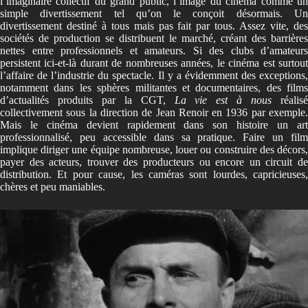
l’imaginaire collectif du grand public, l’image du cinéma comme un
simple divertissement tel qu’on le conçoit désormais. Un
divertissement destiné à tous mais pas fait par tous. Assez vite, des
sociétés de production se distribuent le marché, créant des barrières
nettes entre professionnels et amateurs. Si des clubs d’amateurs
persistent ici-et-là durant de nombreuses années, le cinéma est surtout
l’affaire de l’industrie du spectacle. Il y a évidemment des exceptions,
notamment dans les sphères militantes et documentaires, des films
d’actualités produits par la CGT,
La vie est à nous
réalisé
collectivement sous la direction de Jean Renoir en 1936 par exemple.
Mais le cinéma devient rapidement dans son histoire un art
professionnalisé, peu accessible dans sa pratique. Faire un film
implique diriger une équipe nombreuse, louer ou construire des décors,
payer des acteurs, trouver des producteurs ou encore un circuit de
distribution. Et pour cause, les caméras sont lourdes, capricieuses,
chères et peu maniables.