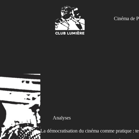
Cinéma de P
Analyses
La démocratisation du cinéma comme pratique : te