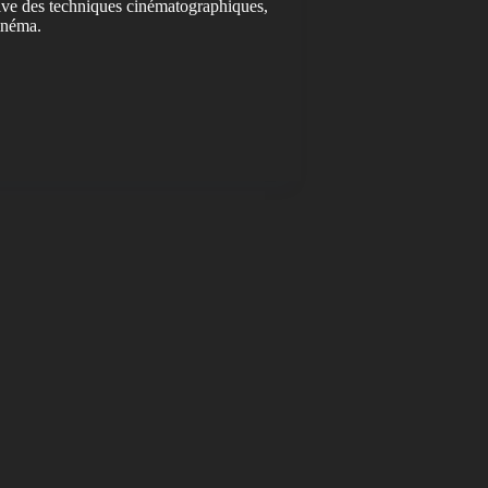
sive des techniques cinématographiques,
cinéma.