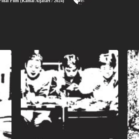
Fidai Film (Kamal Aljafari / 2024)