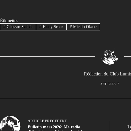
Étiquettes
#
Ghassan Salhab
#
Heiny Srour
#
Michio Okabe
Rédaction du Club Lumi
ARTICLES: 7
ARTICLE
PRÉCÉDENT
Bulletin mars 2026: Ma radio
L