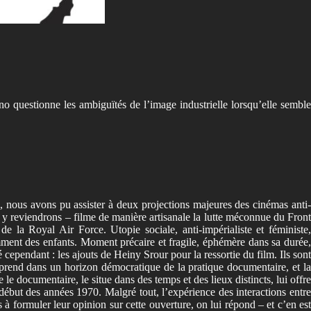
o questionne les ambiguïtés de l’image industrielle lorsqu’elle sembl
s, nous avons pu assister à deux projections majeures des cinémas anti-
y reviendrons – filme de manière artisanale la lutte méconnue du Front
la Royal Air Force. Utopie sociale, anti-impérialiste et féministe,
ment des enfants. Moment précaire et fragile, éphémère dans sa durée,
 cependant : les ajouts de Heiny Srour pour la ressortie du film. Ils sont
comprend dans un horizon démocratique de la pratique documentaire, et la
le documentaire, le situe dans des temps et des lieux distincts, lui offre
but des années 1970. Malgré tout, l’expérience des interactions entre
 à formuler leur opinion sur cette ouverture, on lui répond – et c’en est