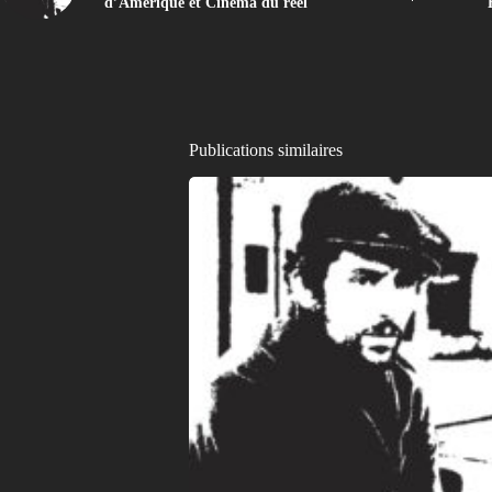
d’Amérique et Cinéma du réel
Publications similaires