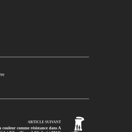
ère
ARTICLE
SUIVANT
a couleur comme résistance dans A