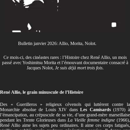
Bulletin janvier 2026: Allio, Morita, Nolot.
Ce mois-ci, des cinéastes rares : l’Histoire chez René Allio, un mois
passé avec Yoshimitsu Morita et l’émouvant documentaire consacré à
Jacques Nolot,
Je suis déjà mort trois fois
.
René Allio, le grain minuscule de l’Histoire
Des « Guerilleros » religieux cévenols qui luttèrent contre la
Monarchie absolue de Louis XIV dans
Les Camisards
(1970) 
l’émancipation, au crépuscule de sa vie, d’une grand-mère marseillaise
pendant les Trente Glorieuses dans
La Vieille femme indigne
(1966),
René Allio aime les sujets peu ordinaires. Il aime ces corps fatigués,