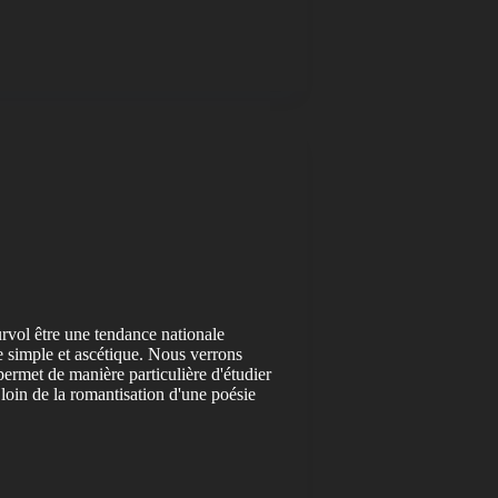
rvol être une tendance nationale
 simple et ascétique. Nous verrons
permet de manière particulière d'étudier
s, loin de la romantisation d'une poésie