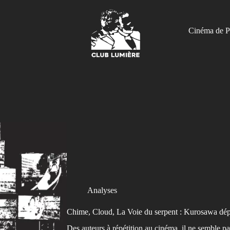
Cinéma de P
Analyses
Chime, Cloud, La Voie du serpent : Kurosawa dépli
Des auteurs à répétition au cinéma, il ne semble p