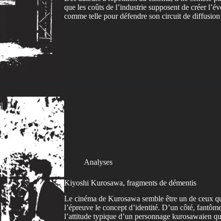
que les coûts de l’industrie supposent de créer l’é
comme telle pour défendre son circuit de diffusio
Analyses
Kiyoshi Kurosawa, fragments de démentis
Le cinéma de Kurosawa semble être un de ceux qui
l’épreuve le concept d’identité. D’un côté, fantôm
l’attitude typique d’un personnage kurosawaien qui