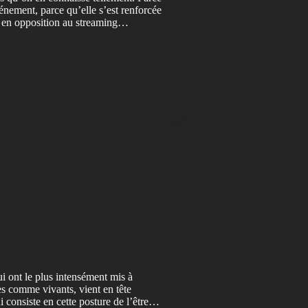
vénement, parce qu’elle s’est renforcée
n en opposition au streaming…
 ont le plus intensément mis à
es comme vivants, vient en tête
 consiste en cette posture de l’être…