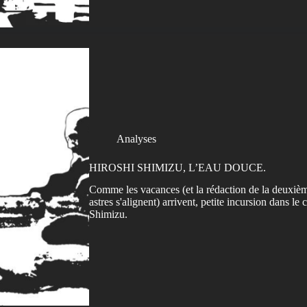
Analyses
HIROSHI SHIMIZU, L’EAU DOUCE.
Comme les vacances (et la rédaction de la deuxième 
astres s'alignent) arrivent, petite incursion dans l
Shimizu.