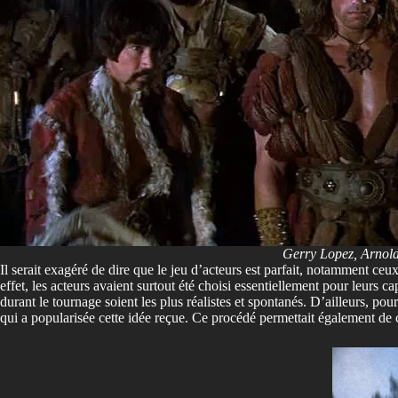
Gerry Lopez, Arnold
Il serait exagéré de dire que le jeu d’acteurs est parfait, notamment ce
effet, les acteurs avaient surtout été choisi essentiellement pour leurs
durant le tournage soient les plus réalistes et spontanés. D’ailleurs, p
qui a popularisée cette idée reçue. Ce procédé permettait également de 