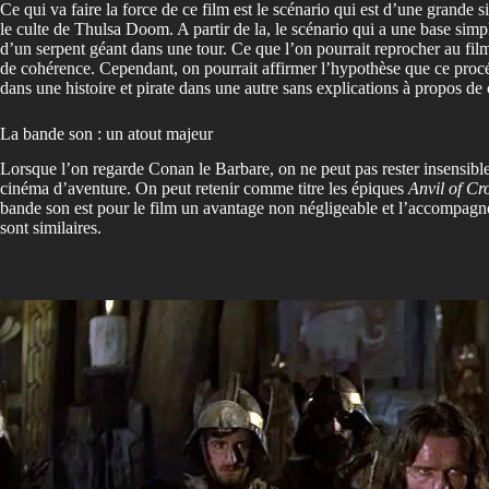
Ce qui va faire la force de ce film est le scénario qui est d’une grande 
le culte de Thulsa Doom. A partir de la, le scénario qui a une base simpl
d’un serpent géant dans une tour. Ce que l’on pourrait reprocher au film
de cohérence. Cependant, on pourrait affirmer l’hypothèse que ce procéd
dans une histoire et pirate dans une autre sans explications à propos de
La bande son : un atout majeur
Lorsque l’on regarde Conan le Barbare, on ne peut pas rester insensibl
cinéma d’aventure. On peut retenir comme titre les épiques
Anvil of C
bande son est pour le film un avantage non négligeable et l’accompagne
sont similaires.