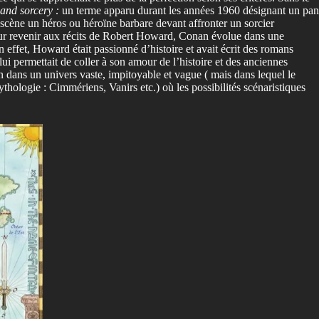
 and sorcery :
un terme apparu durant les années 1960 désignant un pan
 scène un héros ou héroïne barbare devant affronter un sorcier
Pour revenir aux récits de Robert Howard, Conan évolue dans une
n effet, Howard était passionné d’histoire et avait écrit des romans
i permettait de coller à son amour de l’histoire et des anciennes
nan dans un univers vaste, impitoyable et vague ( mais dans lequel le
hologie : Cimmériens, Vanirs etc.) où les possibilités scénaristiques