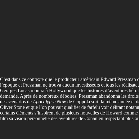
C’est dans ce contexte que le producteur américain Edward Pressman obt
l’époque et Pressman ne trouva aucun investisseurs et tous les réalisate
Georges Lucas montra à Hollywood que les histoires d’aventures héroïqu
demande. Après de nombreux déboires, Pressman abandonna les droits au 
des scénarios de
Apocalypse Now
de Coppola sorti la même année et d
Oliver Stone et que l’on pouvait qualifier de farfelu voir délirant nota
certains éléments s’inspirent de plusieurs nouvelles de Howard comme
film sa vision personnelle des aventures de Conan en respectant plus ou