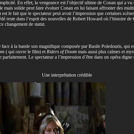
simplicité. En effet, la vengeance est l’objectif ultime de Conan qui a vu
e mais solide peut faire évoluer Conan en lui faisant affronter des multi
 est le fait que le spectateur peut avoir l’impression que certaines scèn
é reste dans l’esprit des nouvelles de Robert Howard où l’histoire de C
 ce changement de statut.
e face à la bande son magnifique composée par Basile Poledouris, qui e
rom
( qui ouvre le film) et
Riders of Doom
mais aussi plus calmes et my
 parfaitement. Le spectateur a l’impression d’être dans un opéra digne
Une interprétation crédible