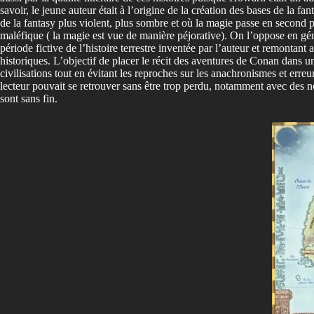
savoir, le jeune auteur était à l’origine de la création des bases de la 
de la fantasy plus violent, plus sombre et où la magie passe en second 
maléfique ( la magie est vue de manière péjorative). On l’oppose en gé
période fictive de l’histoire terrestre inventée par l’auteur et remontan
historiques. L’objectif de placer le récit des aventures de Conan dans 
civilisations tout en évitant les reproches sur les anachronismes et erre
lecteur pouvait se retrouver sans être trop perdu, notamment avec des no
sont sans fin.