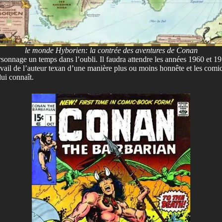
le monde Hyborien: la contrée des aventures de Conan
nage un temps dans l’oubli. Il faudra attendre les années 1960 et 1970
ail de l’auteur texan d’une manière plus ou moins honnête et les comi
lui connaît.