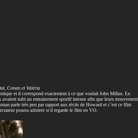
ai, Conan et Valeria
hentique et il correspond exactement à ce que voulait John Milius. En
aux avaient subi un entrainement sportif intense afin que leurs mouvement
Conan parle très peu par rapport aux récits de Howard et c’est ce film
ctateur pourra admirer si il regarde le film en VO.