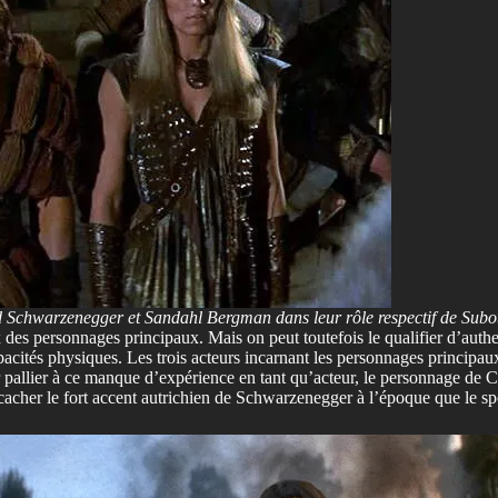
 Schwarzenegger et Sandahl Bergman dans leur rôle respectif de Subot
ux des personnages principaux. Mais on peut toutefois le qualifier d’aut
 capacités physiques. Les trois acteurs incarnant les personnages princip
our pallier à ce manque d’expérience en tant qu’acteur, le personnage de 
cacher le fort accent autrichien de Schwarzenegger à l’époque que le spe