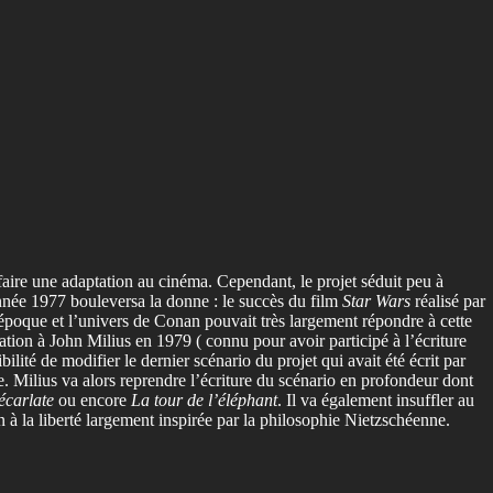
ire une adaptation au cinéma. Cependant, le projet séduit peu à
année 1977 bouleversa la donne : le succès du film
Star Wars
réalisé par
époque et l’univers de Conan pouvait très largement répondre à cette
tion à John Milius en 1979 ( connu pour avoir participé à l’écriture
lité de modifier le dernier scénario du projet qui avait été écrit par
ue. Milius va alors reprendre l’écriture du scénario en profondeur dont
écarlate
ou encore
La tour de l’éléphant
. Il va également insuffler au
à la liberté largement inspirée par la philosophie Nietzschéenne.