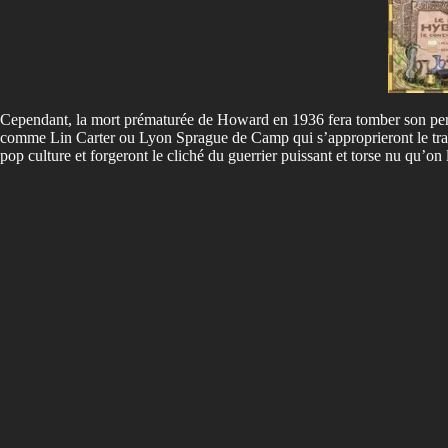
Cependant, la mort prématurée de Howard en 1936 fera tomber son person
comme Lin Carter ou Lyon Sprague de Camp qui s’approprieront le trav
pop culture et forgeront le cliché du guerrier puissant et torse nu qu’on 