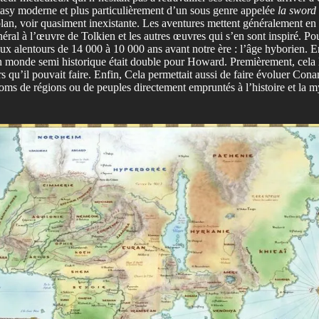
fantasy moderne et plus particulièrement d’un sous genre appelée
la sword
plan, voir quasiment inexistante. Les aventures mettent généralement en
néral à l’œuvre de Tolkien et les autres œuvres qui s’en sont inspiré. 
t aux alentours de 14 000 à 10 000 ans avant notre ère : l’âge hyborien. E
un monde semi historique était double pour Howard. Premièrement, cela lu
urs qu’il pouvait faire. Enfin, Cela permettait aussi de faire évoluer Co
ms de régions ou de peuples directement empruntés à l’histoire et la myt