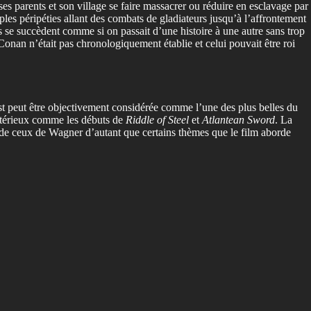
 ses parents et son village se faire massacrer ou réduire en esclavage par
ples péripéties allant des combats de gladiateurs jusqu’à l’affrontement
es se succèdent comme si on passait d’une histoire à une autre sans trop
onan n’était pas chronologiquement établie et celui pouvait être roi
st peut être objectivement considérée comme l’une des plus belles du
stérieux comme les débuts de
Riddle of Steel
et
Atlantean Sword
. La
 de ceux de Wagner d’autant que certains thèmes que le film aborde