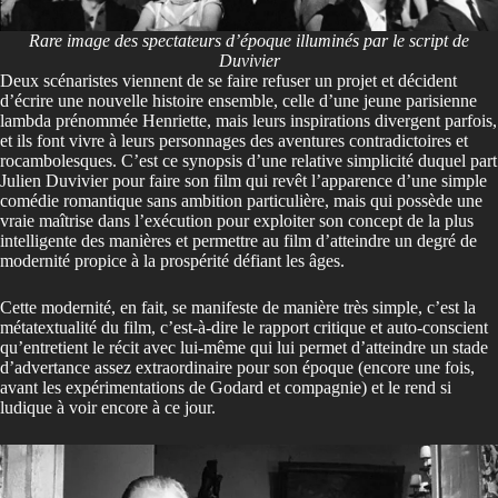
Rare image des spectateurs d’époque illuminés par le script de
Duvivier
Deux scénaristes viennent de se faire refuser un projet et décident
d’écrire une nouvelle histoire ensemble, celle d’une jeune parisienne
lambda prénommée Henriette, mais leurs inspirations divergent parfois,
et ils font vivre à leurs personnages des aventures contradictoires et
rocambolesques. C’est ce synopsis d’une relative simplicité duquel part
Julien Duvivier pour faire son film qui revêt l’apparence d’une simple
comédie romantique sans ambition particulière, mais qui possède une
vraie maîtrise dans l’exécution pour exploiter son concept de la plus
intelligente des manières et permettre au film d’atteindre un degré de
modernité propice à la prospérité défiant les âges.
Cette modernité, en fait, se manifeste de manière très simple, c’est la
métatextualité du film, c’est-à-dire le rapport critique et auto-conscient
qu’entretient le récit avec lui-même qui lui permet d’atteindre un stade
d’advertance assez extraordinaire pour son époque (encore une fois,
avant les expérimentations de Godard et compagnie) et le rend si
ludique à voir encore à ce jour.