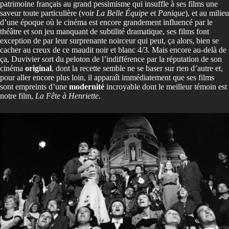
patrimoine français au grand pessimisme qui insuffle à ses films une
saveur toute particulière (voir
La Belle Équipe
et
Panique
), et au milieu
d’une époque où le cinéma est encore grandement influencé par le
théâtre et son jeu manquant de subtilité dramatique, ses films font
exception de par leur surprenante noirceur qui peut, ça alors, bien se
cacher au creux de ce maudit noir et blanc 4/3. Mais encore au-delà de
ça, Duvivier sort du peloton de l’indifférence par la réputation de son
cinéma
original
, dont la recette semble ne se baser sur rien d’autre et,
pour aller encore plus loin, il apparaît immédiatement que ses films
sont empreints d’une
modernité
incroyable dont le meilleur témoin est
notre film,
La Fête à Henriette
.