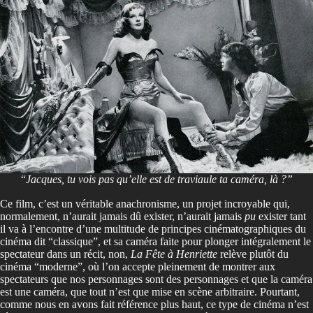
“
Jacques, tu vois pas qu’elle est de traviaule ta caméra, là ?”
Ce film, c’est un véritable anachronisme, un projet incroyable qui,
normalement, n’aurait jamais dû exister, n’aurait jamais
pu
exister tant
il va à l’encontre d’une multitude de principes cinématographiques du
cinéma dit “classique”, et sa caméra faite pour plonger intégralement le
spectateur dans un récit, non,
La Fête à Henriette
relève plutôt du
cinéma “moderne”, où l’on accepte pleinement de montrer aux
spectateurs que nos personnages sont des personnages et que la caméra
est une caméra, que tout n’est que mise en scène arbitraire. Pourtant,
comme nous en avons fait référence plus haut, ce type de cinéma n’est