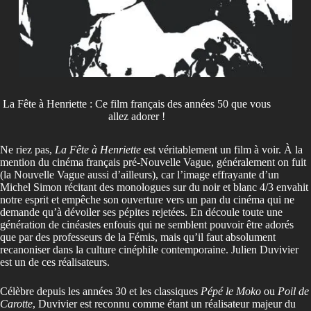
La Fête à Henriette : Ce film français des années 50 que vous
allez adorer !
Ne riez pas,
La Fête à Henriette
est véritablement un film à voir. À la
mention du cinéma français pré-Nouvelle Vague, généralement on fuit
(la Nouvelle Vague aussi d’ailleurs), car l’image effrayante d’un
Michel Simon récitant des monologues sur du noir et blanc 4/3 envahit
notre esprit et empêche son ouverture vers un pan du cinéma qui ne
demande qu’à dévoiler ses pépites rejetées. En découle toute une
génération de cinéastes enfouis qui ne semblent pouvoir être adorés
que par des professeurs de la Fémis, mais qu’il faut absolument
recanoniser dans la culture cinéphile contemporaine. Julien Duvivier
est un de ces réalisateurs.
Célèbre depuis les années 30 et les classiques
Pépé le Moko
ou
Poil de
Carotte
, Duvivier est reconnu comme étant un réalisateur majeur du