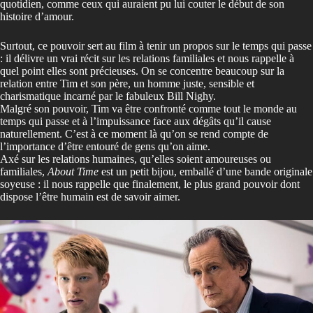
quotidien, comme ceux qui auraient pu lui couter le début de son
histoire d’amour.
Surtout, ce pouvoir sert au film à tenir un propos sur le temps qui passe
: il délivre un vrai récit sur les relations familiales et nous rappelle à
quel point elles sont précieuses. On se concentre beaucoup sur la
relation entre Tim et son père, un homme juste, sensible et
charismatique incarné par le fabuleux Bill Nighy.
Malgré son pouvoir, Tim va être confronté comme tout le monde au
temps qui passe et à l’impuissance face aux dégâts qu’il cause
naturellement. C’est à ce moment là qu’on se rend compte de
l’importance d’être entouré de gens qu’on aime.
Axé sur les relations humaines, qu’elles soient amoureuses ou
familiales,
About Time
est un petit bijou, emballé d’une bande originale
soyeuse : il nous rappelle que finalement, le plus grand pouvoir dont
dispose l’être humain est de savoir aimer.