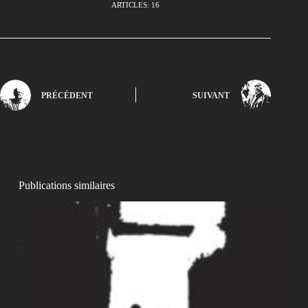
ARTICLES: 16
PRÉCÉDENT
SUIVANT
Publications similaires