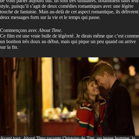
de vous parler aujourd’hui. Ils sont très similaires, notamment dans leur
style, puisqu’il s’agit de deux comédies romantiques avec une légère
touche de fantaisie. Mais au-delà de cet aspect romantique, ils délivrent
deux messages forts sur la vie et le temps qui passe.
Commençons avec
About Time
.
Ce film est une vraie bulle de légèreté. Je dirais même que c’est comme
un bonbon très doux au début, mais qui pique un peu quand on arrive
sur la fin.
Avant tout,
About Time
raconte l’histoire de Tim, un jeune homme, la