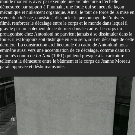
monde moderne, avec par exemple une architecture à l’échelle
démesurée par rapport à l’humain, une foule qui se meut de façon
mécanique et nullement organique. Ainsi, le tour de force de la mise en
scène du cinéaste, consiste à distancier le personnage de l’univers
filmé, renforcer le décalage entre le corps et le monde dans lequel il
gravite par un isolement de ce dernier dans le cadre. Le corps du
protagoniste chez Antonioni ne parvient jamais à se dissimuler dans la
foule, il est toujours soit distingué en son sein, soit en décalage de cette
dernière. La construction architecturale du cadre de Antonioni nous
emmène aussi vers une accentuation de ce décalage, comme dans un
plan très connu de
La Nuit
(1961) qui tend presque à la caricature
tellement la démesure entre le bâtiment et le corps de Jeanne Moreau
paraît appuyée et déshumanisante.