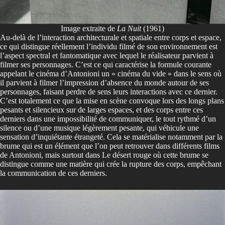
Image extraite de
La Nuit
(1961)
Au-delà de l’interaction architecturale et spatiale entre corps et espace,
ce qui distingue réellement l’individu filmé de son environnement est
l’aspect spectral et fantomatique avec lequel le réalisateur parvient à
filmer ses personnages. C’est ce qui caractérise la formule courante
appelant le cinéma d’Antonioni un « cinéma du vide » dans le sens où
il parvient à filmer l’impression d’absence du monde autour de ses
personnages, faisant perdre de sens leurs interactions avec ce dernier.
C’est totalement ce que la mise en scène convoque lors des longs plans
pesants et silencieux sur de larges espaces, et des corps entre ces
derniers dans une impossibilité de communiquer, le tout rythmé d’un
silence ou d’une musique légèrement pesante, qui véhicule une
sensation d’inquiétante étrangeté. Cela se matérialise notamment par la
brume qui est un élément que l’on peut retrouver dans différents films
de Antonioni, mais surtout dans Le désert rouge où cette brume se
distingue comme une matière qui crée la rupture des corps, empêchant
la communication de ces derniers.