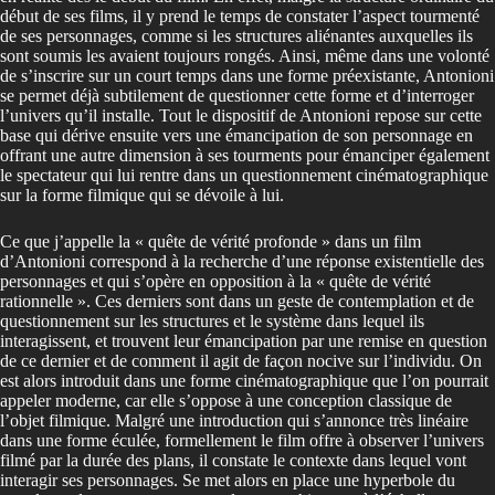
début de ses films, il y prend le temps de constater l’aspect tourmenté
de ses personnages, comme si les structures aliénantes auxquelles ils
sont soumis les avaient toujours rongés. Ainsi, même dans une volonté
de s’inscrire sur un court temps dans une forme préexistante, Antonioni
se permet déjà subtilement de questionner cette forme et d’interroger
l’univers qu’il installe. Tout le dispositif de Antonioni repose sur cette
base qui dérive ensuite vers une émancipation de son personnage en
offrant une autre dimension à ses tourments pour émanciper également
le spectateur qui lui rentre dans un questionnement cinématographique
sur la forme filmique qui se dévoile à lui.
Ce que j’appelle la « quête de vérité profonde » dans un film
d’Antonioni correspond à la recherche d’une réponse existentielle des
personnages et qui s’opère en opposition à la « quête de vérité
rationnelle ». Ces derniers sont dans un geste de contemplation et de
questionnement sur les structures et le système dans lequel ils
interagissent, et trouvent leur émancipation par une remise en question
de ce dernier et de comment il agit de façon nocive sur l’individu. On
est alors introduit dans une forme cinématographique que l’on pourrait
appeler moderne, car elle s’oppose à une conception classique de
l’objet filmique. Malgré une introduction qui s’annonce très linéaire
dans une forme éculée, formellement le film offre à observer l’univers
filmé par la durée des plans, il constate le contexte dans lequel vont
interagir ses personnages. Se met alors en place une hyperbole du