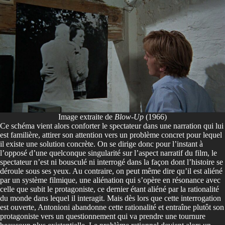
Image extraite de
Blow-Up
(1966)
Ce schéma vient alors conforter le spectateur dans une narration qui lui
est familière, attirer son attention vers un problème concret pour lequel
il existe une solution concrète. On se dirige donc pour l’instant à
l’opposé d’une quelconque singularité sur l’aspect narratif du film, le
spectateur n’est ni bousculé ni interrogé dans la façon dont l’histoire se
déroule sous ses yeux. Au contraire, on peut même dire qu’il est aliéné
par un système filmique, une aliénation qui s’opère en résonance avec
celle que subit le protagoniste, ce dernier étant aliéné par la rationalité
du monde dans lequel il interagit. Mais dès lors que cette interrogation
est ouverte, Antonioni abandonne cette rationalité et entraîne plutôt son
protagoniste vers un questionnement qui va prendre une tournure