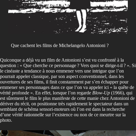
Que cachent les films de Michelangelo Antonioni ?
Quiconque a déjà vu un film de Antonioni s’est vu confronté à la
question : « Que cherche ce personnage ? Vers quoi se dirige-t-il ? ». Si
le cinéaste a tendance à nous emmener vers une intrigue que l’on
pourrait appeler classique, par son aspect conventionnel, dans les
ouvertures de ses films, il finit constamment par s’en échapper pour
emmener ses personnages dans ce que l’on va appeler ici « la quête de
vérité profonde ». En effet, lorsque l’on regarde
Blow-Up
(1966), qui
est sûrement le film le plus manifeste de cette manie chez Antonioni de
dériver du récit, on positionne très rapidement le spectateur dans un
semblant de schéma sensori-moteurs où l’on est dans la recherche
d’une vérité rationnelle sur l’existence ou non de ce meurtre sur la
photo.