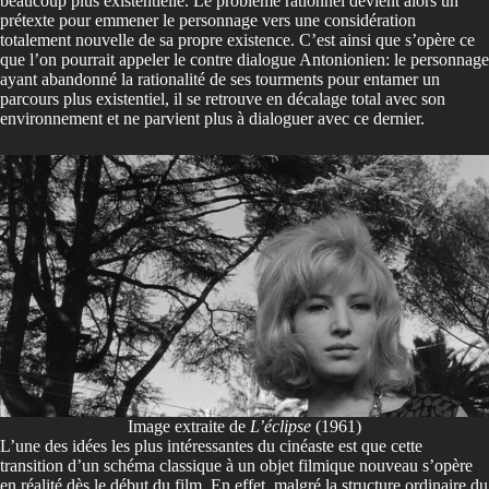
beaucoup plus existentielle. Le problème rationnel devient alors un
prétexte pour emmener le personnage vers une considération
totalement nouvelle de sa propre existence. C’est ainsi que s’opère ce
que l’on pourrait appeler le contre dialogue Antonionien: le personnage
ayant abandonné la rationalité de ses tourments pour entamer un
parcours plus existentiel, il se retrouve en décalage total avec son
environnement et ne parvient plus à dialoguer avec ce dernier.
Image extraite de
L’éclipse
(1961)
L’une des idées les plus intéressantes du cinéaste est que cette
transition d’un schéma classique à un objet filmique nouveau s’opère
en réalité dès le début du film. En effet, malgré la structure ordinaire du