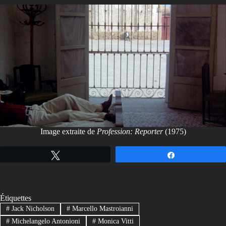
Image extraite de
Profession: Reporter
(1975)
Tweetez
Partagez
Étiquettes
#
Jack Nicholson
#
Marcello Mastroianni
#
Michelangelo Antonioni
#
Monica Vitti