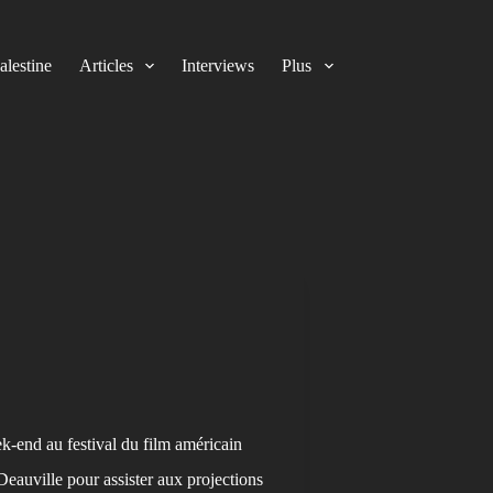
alestine
Articles
Interviews
Plus
k-end au festival du film américain
eauville pour assister aux projections