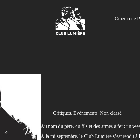
Cinéma de P
Critiques
,
Évènements
,
Non classé
Au nom du père, du fils et des armes à feu: un wee
À la mi-septembre, le Club Lumière s’est rendu à D