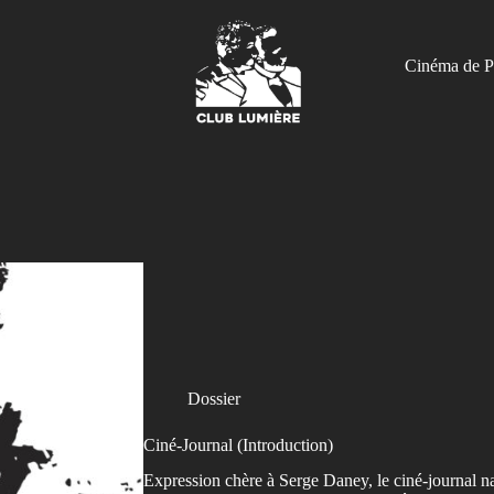
Cinéma de P
Dossier
Ciné-Journal (Introduction)
Expression chère à Serge Daney, le ciné-journal nav