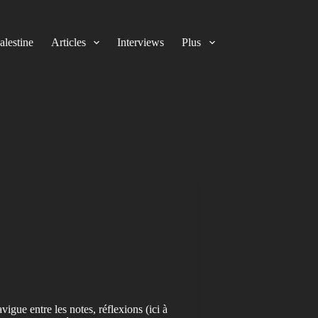
alestine
Articles
Interviews
Plus
igue entre les notes, réflexions (ici à