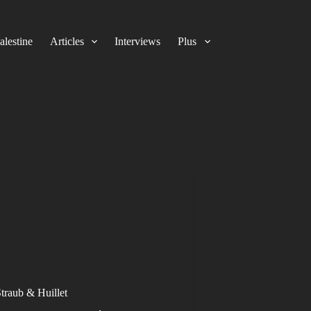
alestine
Articles
Interviews
Plus
Straub & Huillet