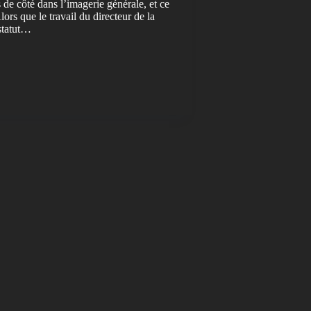
de côté dans l’imagerie générale, et ce
ors que le travail du directeur de la
 statut…