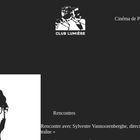
Cinéma de P
Rencontres
Rencontre avec Sylvestre Vannoorenberghe, directe
traîne »