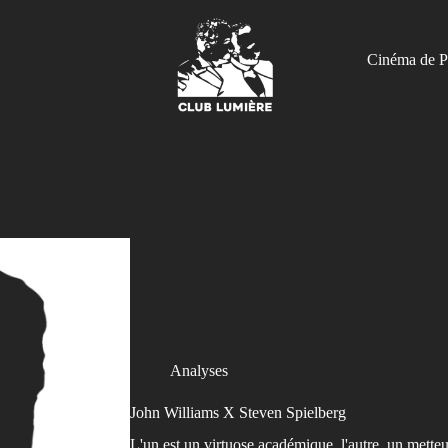
Cinéma de P
Analyses
John Williams X Steven Spielberg
L'un est un virtuose académique, l'autre, un mett