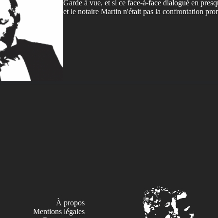
Garde à vue, et si ce face-à-face dialogué en presqu
et le notaire Martin n'était pas la confrontation pro
À propos
Mentions légales