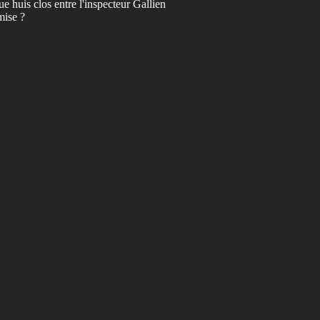
e huis clos entre l'inspecteur Gallien
mise ?