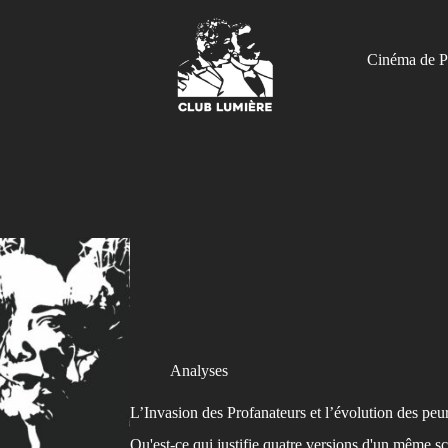
Cinéma de P
Analyses
L’Invasion des Profanateurs et l’évolution des peur
Qu'est-ce qui justifie quatre versions d'un même 