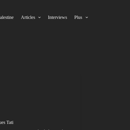
alestine
Articles
Interviews
Plus
ues Tati