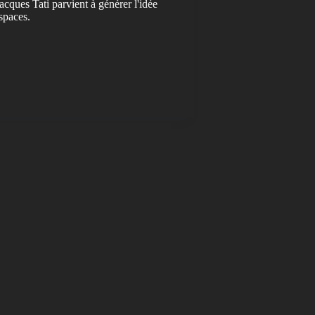
cques Tati parvient à générer l'idée
espaces.