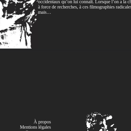
occidentaux qu’on lui connaît. Lorsque l’on a la c
à force de recherches, à ces filmographies radicale
mais…
À propos
Mentions légales