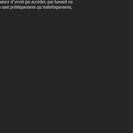
hance d’avoir pu accéder, par hasard ou
s tant politiquement qu’esthétiquement,