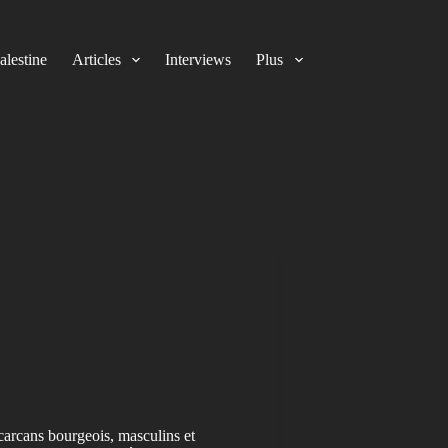
alestine
Articles
Interviews
Plus
 carcans bourgeois, masculins et