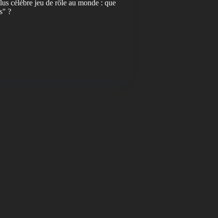
lus célèbre jeu de rôle au monde : que
s" ?