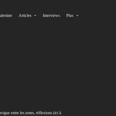
alestine
Articles
Interviews
Plus
igue entre les notes, réflexions (ici à