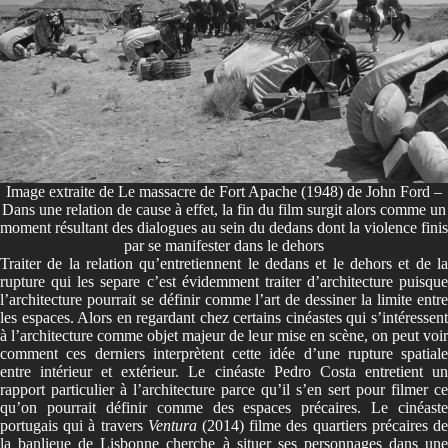
Image extraite de Le massacre de Fort Apache (1948) de John Ford –
Dans une relation de cause à effet, la fin du film surgit alors comme un
moment résultant des dialogues au sein du dedans dont la violence finis
par se manifester dans le dehors
Traiter de la relation qu’entretiennent le dedans et le dehors et de la
rupture qui les separe c’est évidemment traiter d’architecture puisque
l’architecture pourrait se définir comme l’art de dessiner la limite entre
les espaces. Alors en regardant chez certains cinéastes qui s’intéressent
à l’architecture comme objet majeur de leur mise en scène, on peut voir
comment ces derniers interprètent cette idée d’une rupture spatiale
entre intérieur et extérieur. Le cinéaste Pedro Costa entretient un
rapport particulier à l’architecture parce qu’il s’en sert pour filmer ce
qu’on pourrait définir comme des espaces précaires. Le cinéaste
portugais qui à travers
Ventura
(2014) filme des quartiers précaires d
la banlieue de Lisbonne cherche à situer ses personnages dans une