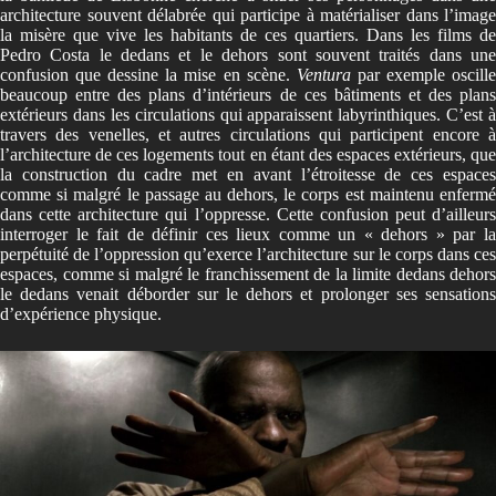
architecture souvent délabrée qui participe à matérialiser dans l’image
la misère que vive les habitants de ces quartiers. Dans les films de
Pedro Costa le dedans et le dehors sont souvent traités dans une
confusion que dessine la mise en scène.
Ventura
par exemple oscill
beaucoup entre des plans d’intérieurs de ces bâtiments et des plans
extérieurs dans les circulations qui apparaissent labyrinthiques. C’est à
travers des venelles, et autres circulations qui participent encore à
l’architecture de ces logements tout en étant des espaces extérieurs, que
la construction du cadre met en avant l’étroitesse de ces espaces
comme si malgré le passage au dehors, le corps est maintenu enfermé
dans cette architecture qui l’oppresse. Cette confusion peut d’ailleurs
interroger le fait de définir ces lieux comme un « dehors » par la
perpétuité de l’oppression qu’exerce l’architecture sur le corps dans ces
espaces, comme si malgré le franchissement de la limite dedans dehors
le dedans venait déborder sur le dehors et prolonger ses sensations
d’expérience physique.