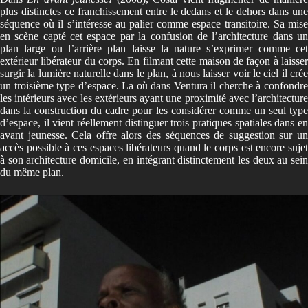
plus distinctes ce franchissement entre le dedans et le dehors dans une
séquence où il s’intéresse au palier comme espace transitoire. Sa mise
en scène capté cet espace par la confusion de l’architecture dans un
plan large ou l’arrière plan laisse la nature s’exprimer comme cet
extérieur libérateur du corps. En filmant cette maison de façon à laisser
surgir la lumière naturelle dans le plan, à nous laisser voir le ciel il crée
un troisième type d’espace. La où dans Ventura il cherche à confondre
les intérieurs avec les extérieurs ayant une proximité avec l’architecture
dans la construction du cadre pour les considérer comme un seul type
d’espace, il vient réellement distinguer trois pratiques spatiales dans en
avant jeunesse. Cela offre alors des séquences de suggestion sur un
accès possible à ces espaces libérateurs quand le corps est encore sujet
à son architecture domicile, en intégrant distinctement les deux au sein
du même plan.