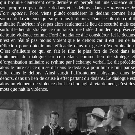
qui brouille clairement cette dernière en perpétuant une violence sur
son propre corps entre le dedans et le dehors, dans
Le massacre de
Fort Apache
, Ford viens plutôt considérer le dedans comme lie
source de la violence qui surgit dans le dehors. Dans ce film de conflit
militaire l’intérieur n’est pas alors seulement le lieu de sécurité mais est
surtout le lieu du stratège ce qui transforme l’idée d’un dedans préservé
de toute violence comme Ford à tendance à le considérer. Ici le dedans
n’est en réalité pas moins violent que le dehors car il est lieu de la
réflexion pour obtenir une efficacité dans un geste d’extermination.
C’est d’ailleurs ce qui en fait le film le plus fort de Ford dans le
traitement du dialogue car ce dedans comme lieu de stratège et
d’organisation militaire se rythme par l’échange verbal. Le dit précède
alors le faire car ce qui se dit dans le dedans a pour but de finir par se
faire dans le dehors. Ainsi surgit l’affrontement physique dans le
dehors, dans un lien de cause à effet partant du dedans. Le dialogue est
alors un élément de violence dont le choc agit à retardement, c’est des
mots que nait la violence.