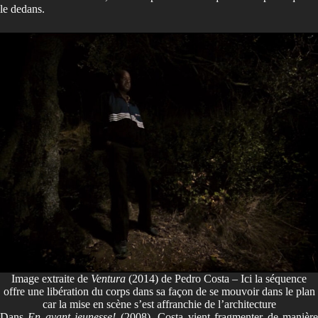
le dedans.
Image extraite de
Ventura
(2014) de Pedro Costa – Ici la séquence
offre une libération du corps dans sa façon de se mouvoir dans le plan
car la mise en scène s’est affranchie de l’architecture
Dans
En avant jeunesse!
(2008), Costa vient fragmenter de manièr