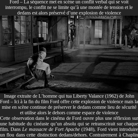
Ford – La séquence met en scène un conflit verbal qui se voit
interrompu, le conflit ne se limite qu’à une montée de tension et le
dedans est alors préservé d’une explosion de violence
Image extraite de L’homme qui tua Liberty Valance (1962) de John
Ford – Ici à la fin du film Ford offre cette explosion de violence mais la
mise en scène continue de préserver le dedans comme lieu de sécurité
et utilise alors le dehors comme espace de violence
Cette observation dans le cinéma de Ford ouvre plus une réflexion sur
une habitude du cinéaste qu’un absolu qui se retranscrirait sur chaque
film. Dans
Le massacre de Fort Apache
(1948), Ford vient introduir
un flou dans cette distinction dedans/dehors. Contrairement à Chaplin