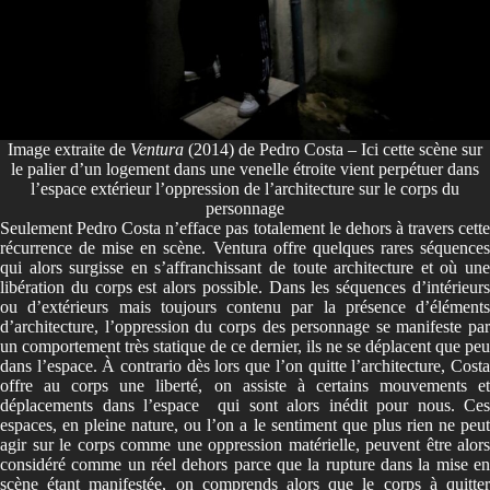
Image extraite de
Ventura
(2014) de Pedro Costa – Ici cette scène sur
le palier d’un logement dans une venelle étroite vient perpétuer dans
l’espace extérieur l’oppression de l’architecture sur le corps du
personnage
Seulement Pedro Costa n’efface pas totalement le dehors à travers cette
récurrence de mise en scène. Ventura offre quelques rares séquences
qui alors surgisse en s’affranchissant de toute architecture et où une
libération du corps est alors possible. Dans les séquences d’intérieurs
ou d’extérieurs mais toujours contenu par la présence d’éléments
d’architecture, l’oppression du corps des personnage se manifeste par
un comportement très statique de ce dernier, ils ne se déplacent que peu
dans l’espace. À contrario dès lors que l’on quitte l’architecture, Costa
offre au corps une liberté, on assiste à certains mouvements et
déplacements dans l’espace qui sont alors inédit pour nous. Ces
espaces, en pleine nature, ou l’on a le sentiment que plus rien ne peut
agir sur le corps comme une oppression matérielle, peuvent être alors
considéré comme un réel dehors parce que la rupture dans la mise en
scène étant manifestée, on comprends alors que le corps à quitter