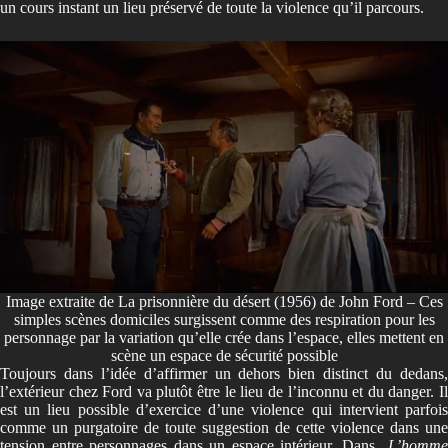
un cours instant un lieu préservé de toute la violence qu’il parcours.
Image extraite de La prisonnière du désert (1956) de John Ford – Ces
simples scènes domiciles surgissent comme des respiration pour les
personnage par la variation qu’elle crée dans l’espace, elles mettent en
scène un espace de sécurité possible
Toujours dans l’idée d’affirmer un dehors bien distinct du dedans,
l’extérieur chez Ford va plutôt être le lieu de l’inconnu et du danger. Il
est un lieu possible d’exercice d’une violence qui intervient parfois
comme un purgatoire de toute suggestion de cette violence dans une
tension entre personnages dans un espace intérieur. Dans
L’homme