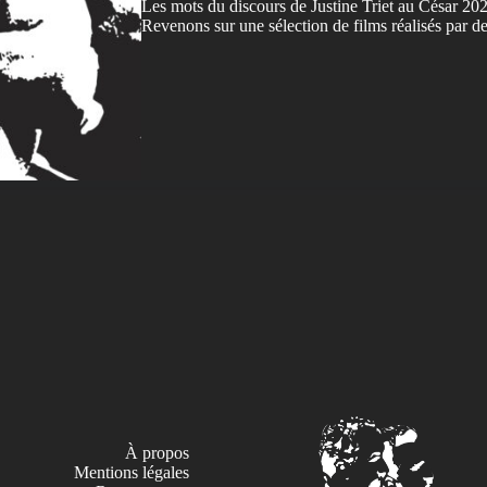
Les mots du discours de Justine Triet au César 20
Revenons sur une sélection de films réalisés par 
À propos
Mentions légales