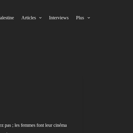
alestine
Articles
Interviews
Plus
rez pas ; les femmes font leur cinéma