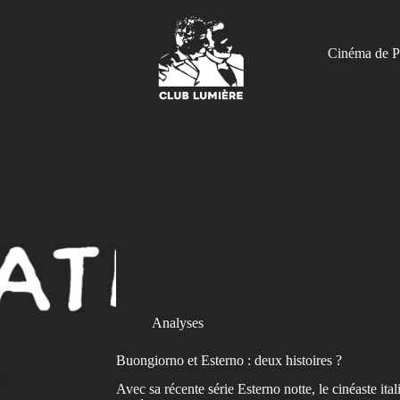
Cinéma de P
Analyses
Buongiorno et Esterno : deux histoires ?
Avec sa récente série Esterno notte, le cinéaste i