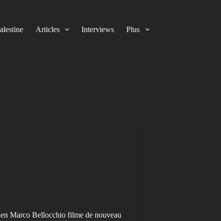
alestine
Articles
Interviews
Plus
talien Marco Bellocchio filme de nouveau