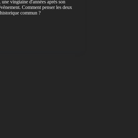
 une vingtaine d'années après son
l'évènement. Comment penser les deux
e historique commun ?