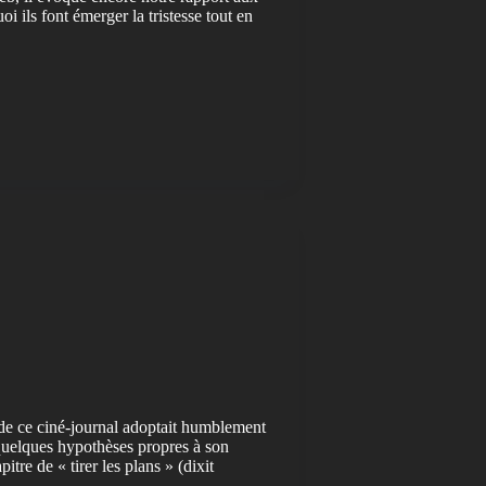
 ils font émerger la tristesse tout en
on de ce ciné-journal adoptait humblement
 quelques hypothèses propres à son
tre de « tirer les plans » (dixit