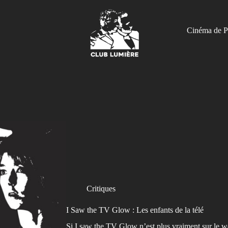
Cinéma de P
Critiques
I Saw the TV Glow : Les enfants de la télé
Si I saw the TV Glow n’est plus vraiment sur le w