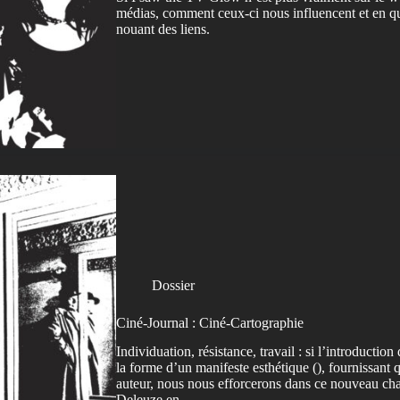
médias, comment ceux-ci nous influencent et en quoi
nouant des liens.
Dossier
Ciné-Journal : Ciné-Cartographie
Individuation, résistance, travail : si l’introducti
la forme d’un manifeste esthétique (), fournissant
auteur, nous nous efforcerons dans ce nouveau chapi
Deleuze en…