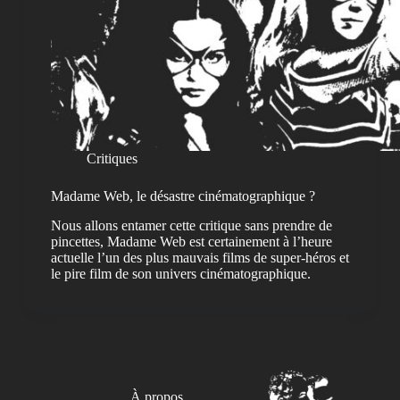
Critiques
Madame Web, le désastre cinématographique ?
Nous allons entamer cette critique sans prendre de
pincettes, Madame Web est certainement à l’heure
actuelle l’un des plus mauvais films de super-héros et
le pire film de son univers cinématographique.
À propos