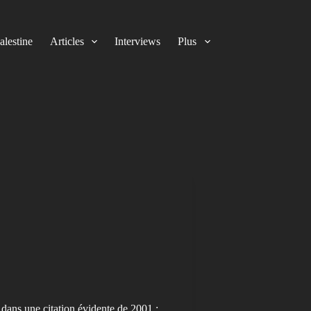
alestine
Articles
Interviews
Plus
, dans une citation évidente de 2001 :