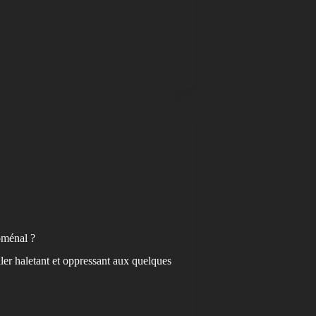
oménal ?
ler haletant et oppressant aux quelques