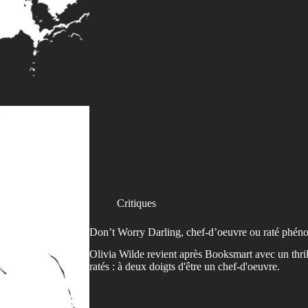
Critiques
Don’t Worry Darling, chef-d’oeuvre ou raté phén
Olivia Wilde revient après Booksmart avec un thril
ratés : à deux doigts d'être un chef-d'oeuvre.