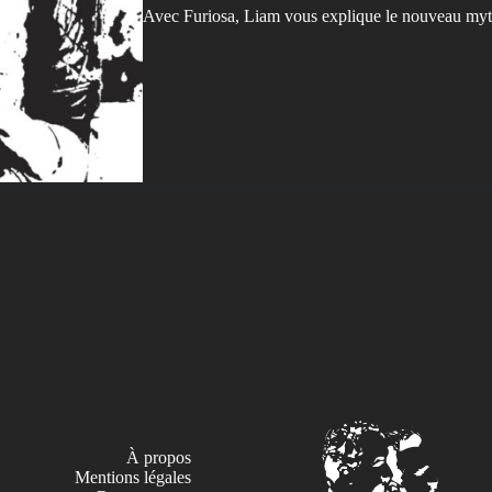
Avec Furiosa, Liam vous explique le nouveau myth
À propos
Mentions légales