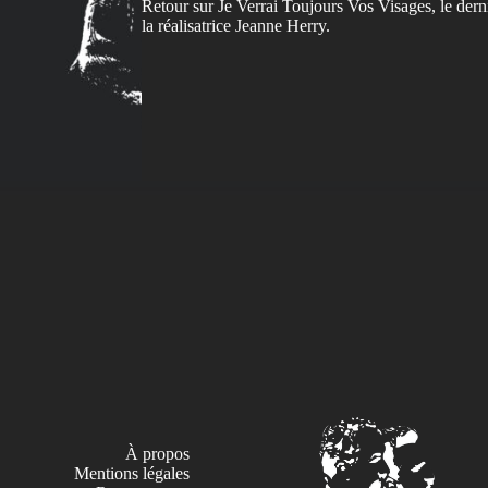
Retour sur Je Verrai Toujours Vos Visages, le derni
la réalisatrice Jeanne Herry.
À propos
Mentions légales