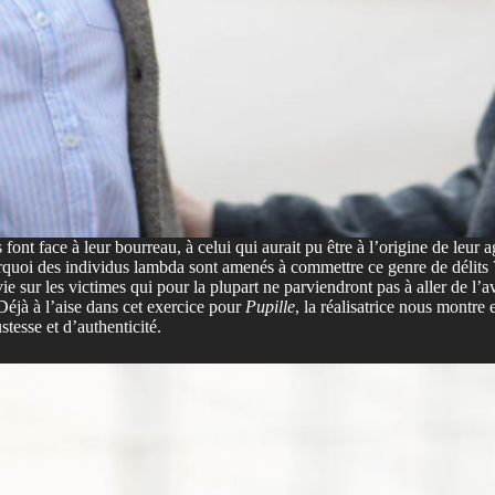
s font face à leur bourreau, à celui qui aurait pu être à l’origine de leu
ourquoi des individus lambda sont amenés à commettre ce genre de délits
ie sur les victimes qui pour la plupart ne parviendront pas à aller de l’a
Déjà à l’aise dans cet exercice pour
Pupille
, la réalisatrice nous montre
stesse et d’authenticité.