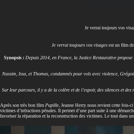
Je verrai toujours vos vis
Je verrai toujours vos visages
est un film d
Synopsis :
Depuis 2014, en France, la Justice Restaurative propose à
Nassim, Issa, et Thomas, condamnés pour vols avec violence, Grégoire
Sur leur parcours, il y a de la colère et de l’espoir, des silences et 
Après son très bon film
Pupille
, Jeanne Herry nous revient cette fois-ci
victimes d’infractions pénales. Il permet d’une part suite à une démarch
favoriser la réparation et la reconstruction des victimes. Le tout dans u