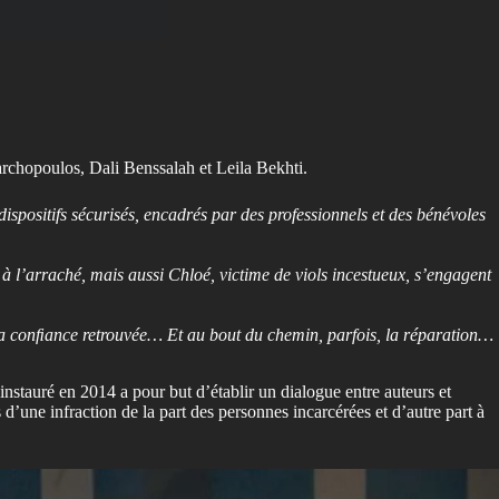
archopoulos, Dali Benssalah et Leila Bekhti.
ispositifs sécurisés, encadrés par des professionnels et des bénévoles
 l’arraché, mais aussi Chloé, victime de viols incestueux, s’engagent
 de la conﬁance retrouvée… Et au bout du chemin, parfois, la réparation…
instauré en 2014 a pour but d’établir un dialogue entre auteurs et
d’une infraction de la part des personnes incarcérées et d’autre part à