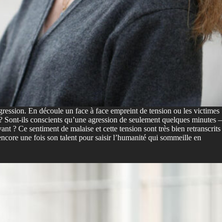
r agression. En découle un face à face empreint de tension ou les victimes
 ? Sont-ils conscients qu’une agression de seulement quelques minutes –
vant ? Ce sentiment de malaise et cette tension sont très bien retranscrits
 encore une fois son talent pour saisir l’humanité qui sommeille en