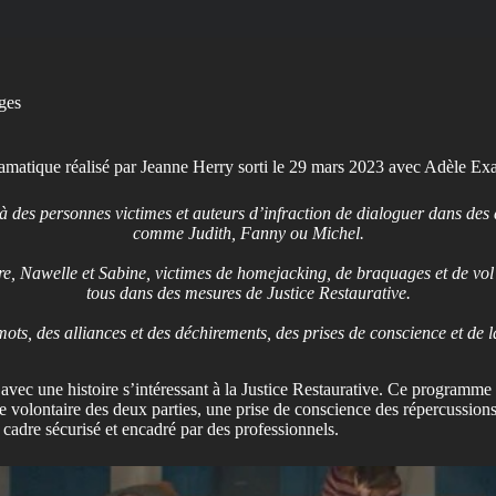
ages
ramatique réalisé par Jeanne Herry sorti le 29 mars 2023 avec Adèle Ex
 des personnes victimes et auteurs d’infraction de dialoguer dans des d
comme Judith, Fanny ou Michel.
, Nawelle et Sabine, victimes de homejacking, de braquages et de vol à
tous dans des mesures de Justice Restaurative.
des mots, des alliances et des déchirements, des prises de conscience et
 avec une histoire s’intéressant à la Justice Restaurative. Ce programme 
e volontaire des deux parties, une prise de conscience des répercussions 
n cadre sécurisé et encadré par des professionnels.