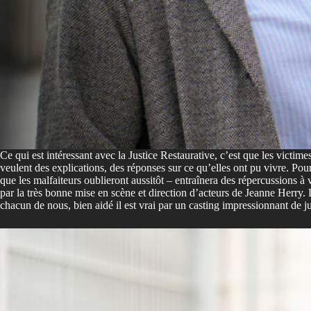
Ce qui est intéressant avec la Justice Restaurative, c’est que les victime
veulent des explications, des réponses sur ce qu’elles ont pu vivre. P
que les malfaiteurs oublieront aussitôt – entraînera des répercussions à v
par la très bonne mise en scène et direction d’acteurs de Jeanne Herry. 
chacun de nous, bien aidé il est vrai par un casting impressionnant de ju