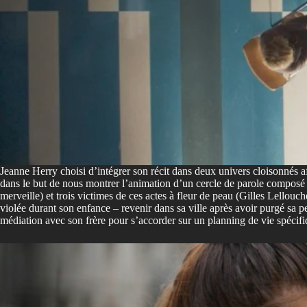
Jeanne Herry choisi d’intégrer son récit dans deux univers cloisonnés 
dans le but de nous montrer l’animation d’un cercle de parole composé
merveille) et trois victimes de ces actes à fleur de peau (Gilles Lellou
violée durant son enfance – revenir dans sa ville après avoir purgé sa 
médiation avec son frère pour s’accorder sur un planning de vie spécifiq