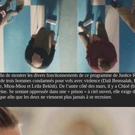
afin de montrer les divers fonctionnements de ce programme de Justice R
 de trois hommes condamnés pour vols avec violence (Dali Benssalah, Bi
che, Miou-Miou et Leïla Bekhti). De l’autre côté des murs, il y a Chloé 
peine. Se sentant oppressée dans une « prison » à ciel ouvert, elle exig
ue afin que les deux ne viennent plus jamais à se recroiser.