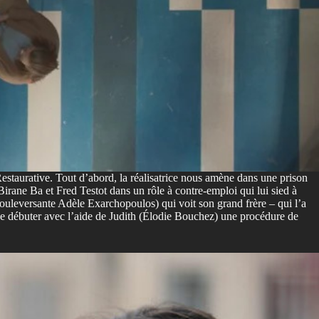
estaurative. Tout d’abord, la réalisatrice nous amène dans une prison
rane Ba et Fred Testot dans un rôle à contre-emploi qui lui sied à
(bouleversante Adèle Exarchopoulos) qui voit son grand frère – qui l’a
e de débuter avec l’aide de Judith (Élodie Bouchez) une procédure de