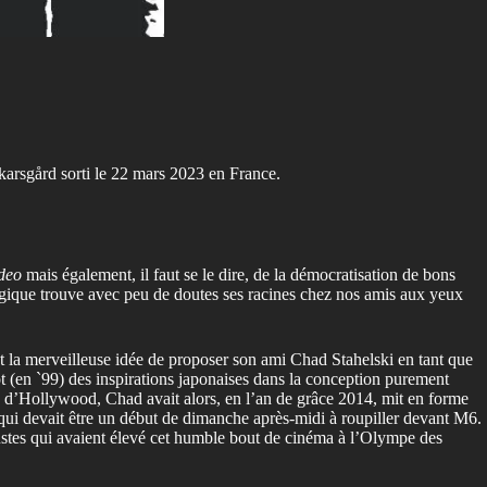
karsgård sorti le 22 mars 2023 en France.
ideo
mais également, il faut se le dire, de la démocratisation de bons
logique trouve avec peu de doutes ses racines chez nos amis aux yeux
ut la merveilleuse idée de proposer son ami Chad Stahelski en tant que
 (en `99) des inspirations japonaises dans la conception purement
 d’Hollywood, Chad avait alors, en l’an de grâce 2014, mit en forme
qui devait être un début de dimanche après-midi à roupiller devant M6.
ustes qui avaient élevé cet humble bout de cinéma à l’Olympe des