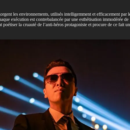
gent les environnements, utilisés intelligemment et efficacement par les
haque exécution est contrebalancée par une esthétisation immodérée de l
oétiser la cruauté de l’anti-héros protagoniste et procure de ce fait un i