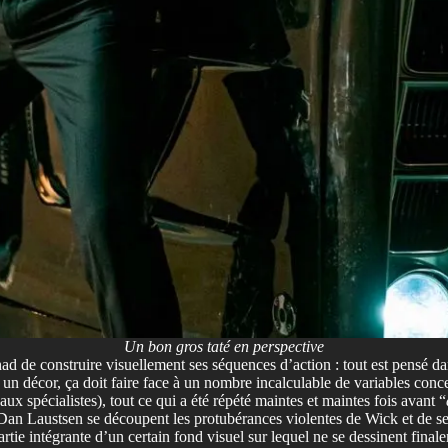
Un bon gros taté en perspective
had de construire visuellement
ses séquences d’action : tout est pensé da
ec un décor, ça doit faire face à un nombre incalculable de variables c
ux spécialistes), tout ce qui a été répété maintes et maintes fois avant “
Dan Laustsen se découpent les protubérances violentes de Wick et de ses
partie intégrante d’un certain fond visuel sur lequel ne se dessinent fina