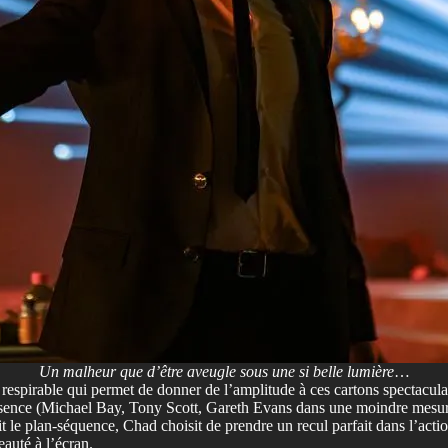
Un malheur que d’être aveugle sous une si belle lumière
…
 respirable qui permet de donner de l’amplitude à ces cartons spectacul
essence (Michael Bay, Tony Scott, Gareth Evans dans une moindre mesure…)
 le plan-séquence, Chad choisit de prendre un recul parfait dans l’action 
eauté à l’écran.