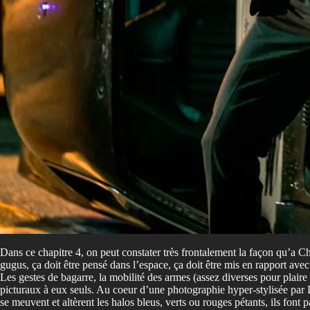
Dans ce chapitre 4, on peut constater très frontalement la façon qu’a C
gugus, ça doit être pensé dans l’espace, ça doit être mis en rapport av
Les gestes de bagarre, la mobilité des armes (assez diverses pour plaire a
picturaux à eux seuls. Au coeur d’une photographie hyper-stylisée par 
se meuvent et altèrent les halos bleus, verts ou rouges pétants, ils font 