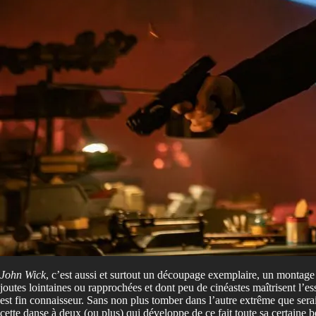
John Wick
, c’est aussi et surtout un découpage exemplaire, un montage
joutes lointaines ou rapprochées et dont peu de cinéastes maîtrisent l’
est fin connaisseur. Sans non plus tomber dans l’autre extrême que serait
cette danse à deux (ou plus) qui développe de ce fait toute sa certaine b