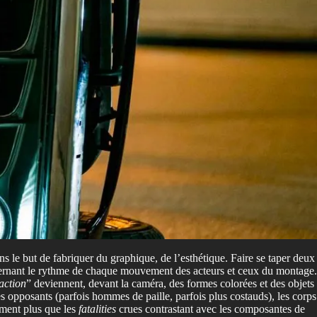
ns le but de fabriquer du graphique, de l’esthétique. Faire se taper deux
oncernant le rythme de chaque mouvement des acteurs et ceux du montage.
action
” deviennent, devant la caméra, des formes colorées et des objets
 opposants (parfois hommes de paille, parfois plus costauds), les corps
lement plus que les
fatalities
crues contrastant avec les composantes de