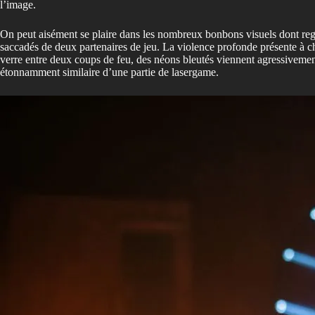
l’image.
On peut aisément se plaire dans les nombreux bonbons visuels dont regor
saccadés de deux partenaires de jeu. La violence profonde présente à c
verre entre deux coups de feu, des néons bleutés viennent agressivement p
étonnamment similaire d’une partie de lasergame.