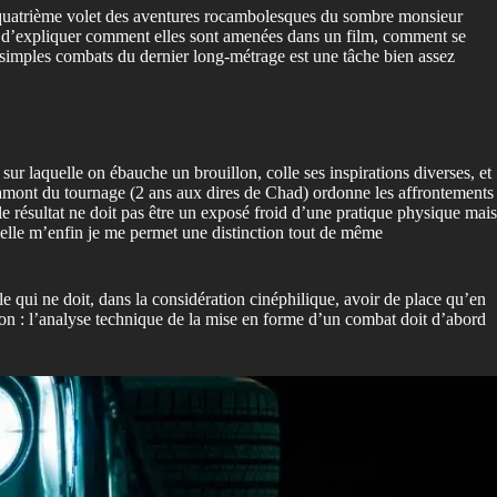
 le quatrième volet des aventures rocambolesques du sombre monsieur
ssant d’expliquer comment elles sont amenées dans un film, comment se
es simples combats du dernier long-métrage est une tâche bien assez
ur laquelle on ébauche un brouillon, colle ses inspirations diverses, et
en amont du tournage (2 ans aux dires de Chad) ordonne les affrontements
e résultat ne doit pas être un exposé froid d’une pratique physique mais
uelle m’enfin je me permet une distinction tout de même
qui ne doit, dans la considération cinéphilique, avoir de place qu’en
action : l’analyse technique de la mise en forme d’un combat doit d’abord