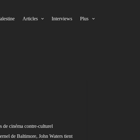
alestine
Articles
Interviews
Plus
s de cinéma contre-culturel
ternel de Baltimore, John Waters tient