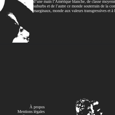
d’une main l’Amérique blanche, de classe moyenne
suburbs et de l’autre ce monde souterrain de la con
marginaux, monde aux valeurs transgressives et à l’
À propos
Mentions légales