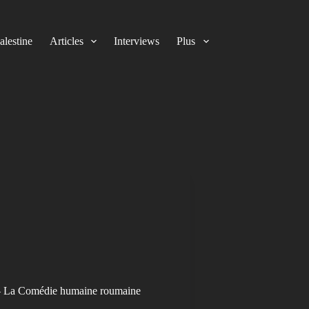
alestine
Articles
Interviews
Plus
e – La Comédie humaine roumaine