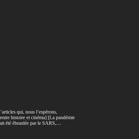
’articles qui, nous l’espérons,
 entre histoire et cinéma] [La pandémie
ait été ébranlée par le SARS,…