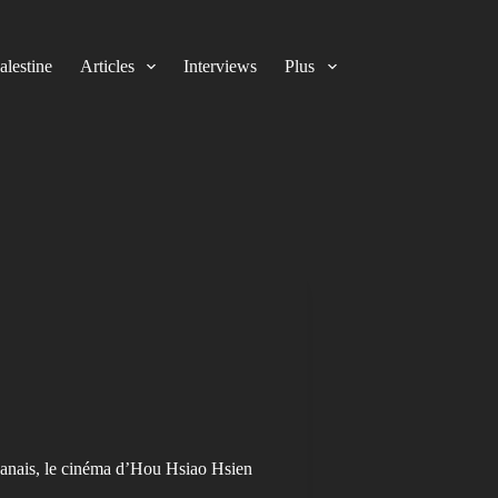
alestine
Articles
Interviews
Plus
aïwanais, le cinéma d’Hou Hsiao Hsien