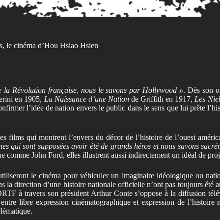
ais, le cinéma d’Hou Hsiao Hsien
e la Révolution française, nous le savons par Hollywood »
. Dès son o
rini en 1905,
La Naissance d’une Nation
de Griffith en 1917,
Les Nie
firmer l’idée de nation envers le public dans le sens que lui prête l’h
s films qui montrent l’envers du décor de l’histoire de l’ouest amér
 qui sont supposées avoir été de grands héros et nous savons sacrémen
ue comme John Ford, elles illustrent aussi indirectement un idéal de proj
tiliseront le cinéma pour véhiculer un imaginaire idéologique ou natio
 la direction d’une histoire nationale officielle n’ont pas toujours été a
’ORTF à travers son président Arthur Conte s’oppose à la diffusion té
 entre libre expression cinématographique et expression de l’histoire
blématique.