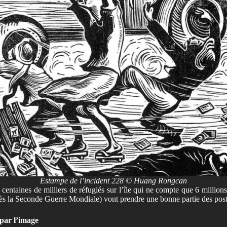
Estampe de l’incident 228 © Huang Rongcan
 centaines de milliers de réfugiés sur l’île qui ne compte que 6 millio
 après la Seconde Guerre Mondiale) vont prendre une bonne partie des pos
 par l’image