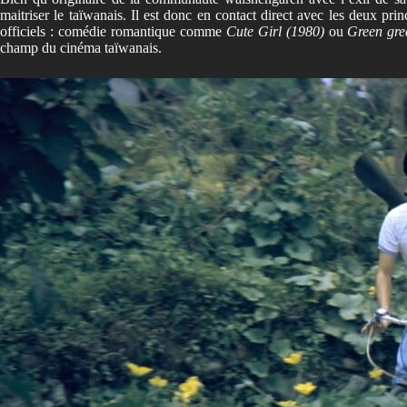
maitriser le taïwanais. Il est donc en contact direct avec les deux p
officiels : comédie romantique comme
Cute Girl
(1980)
ou
Green gre
champ du cinéma taïwanais.