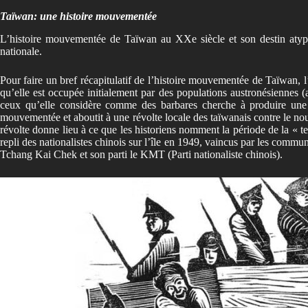
Taïwan: une histoire mouvementée
L’histoire mouvementée de Taïwan au XXe siècle et son destin atypiqu
nationale.
Pour faire un bref récapitulatif de l’histoire mouvementée de Taïwan, l’î
qu’elle est occupée initialement par des populations austronésiennes (
ceux qu’elle considère comme des barbares cherche à produire une c
mouvementée et aboutit à une révolte locale des taïwanais contre le no
révolte donne lieu à ce que les historiens nomment la période de la « te
repli des nationalistes chinois sur l’île en 1949, vaincus par les commun
Tchang Kai Chek et son parti le KMT (Parti nationaliste chinois).