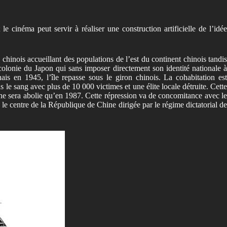
inéma peut servir à réaliser une construction artificielle de l’idée
 chinois accueillant des populations de l’est du continent chinois tandis
 colonie du Japon qui sans imposer directement son identité nationale à
 en 1945, l’île repasse sous le giron chinois. La cohabitation est
s le sang avec plus de 10 000 victimes et une élite locale détruite. Cett
ui ne sera abolie qu’en 1987. Cette répression va de concomitance avec le
 le centre de la République de Chine dirigée par le régime dictatorial de