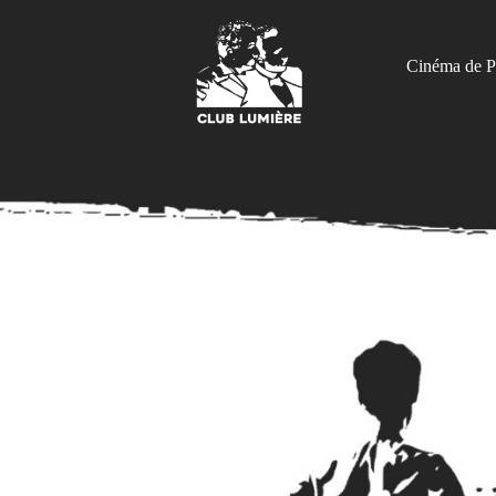
Cinéma de P