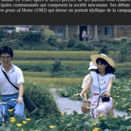
rincipales communautés qui composent la société taiwanaise. Ses début
en grass of Home
(1982)
qui dresse un portrait idyllique de la campa