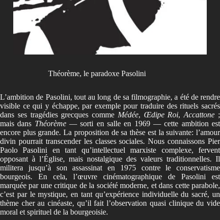
Théorème, le paradoxe Pasolini
L’ambition de Pasolini, tout au long de sa filmographie, a été de rendre
visible ce qui y échappe, par exemple pour traduire des rituels sacrés
dans ses tragédies grecques comme
Médée
,
Œdipe Roi
,
Accattone
mais dans
Théorème
— sorti en salle en 1969 — cette ambition es
encore plus grande. La proposition de sa thèse est la suivante: l’amour
divin pourrait transcender les classes sociales. Nous connaissons Pier
Paolo Pasolini en tant qu’intellectuel marxiste complexe, fervent
opposant à l’Église, mais nostalgique des valeurs traditionnelles. Il
militera jusqu’à son assassinat en 1975 contre le conservatisme
bourgeois. En cela, l’œuvre cinématographique de Pasolini est
marquée par une critique de la société moderne, et dans cette parabole,
c’est par le mystique, en tant qu’expérience individuelle du sacré, un
thème cher au cinéaste, qu’il fait l’observation quasi clinique du vide
moral et spirituel de la bourgeoisie.