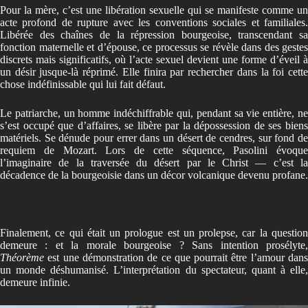
Pour la mère, c’est une libération sexuelle qui se manifeste comme un
acte profond de rupture avec les conventions sociales et familiales.
Libérée des chaînes de la répression bourgeoise, transcendant sa
fonction maternelle et d’épouse, ce processus se révèle dans des gestes
discrets mais significatifs, où l’acte sexuel devient une forme d’éveil à
un désir jusque-là réprimé. Elle finira par rechercher dans la foi cette
chose indéfinissable qui lui fait défaut.
Le patriarche, un homme indéchiffrable qui, pendant sa vie entière, ne
s’est occupé que d’affaires, se libère par la dépossession de ses biens
matériels. Se dénude pour errer dans un désert de cendres, sur fond de
requiem de Mozart. Lors de cette séquence, Pasolini évoque
l’imaginaire de la traversée du désert par le Christ — c’est la
décadence de la bourgeoisie dans un décor volcanique devenu profane.
Finalement, ce qui était un prologue est un prolepse, car la question
demeure : et la morale bourgeoise ? Sans intention prosélyte,
Théorème
est une démonstration de ce que pourrait être l’amour dans
un monde déshumanisé. L’interprétation du spectateur, quant à elle,
demeure infinie.