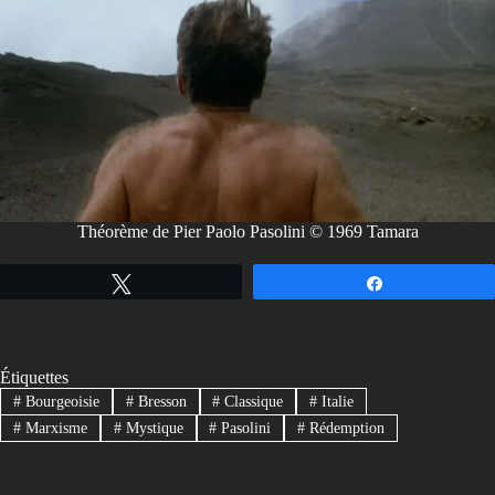
Théorème de Pier Paolo Pasolini © 1969 Tamara
Tweetez
Partagez
Étiquettes
#
Bourgeoisie
#
Bresson
#
Classique
#
Italie
#
Marxisme
#
Mystique
#
Pasolini
#
Rédemption