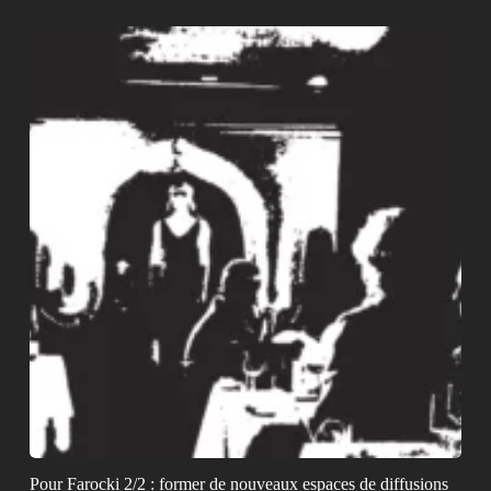
Pour Farocki 2/2 : former de nouveaux espaces de diffusions