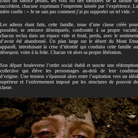
Dans un silence pesant, les voix off des membres de la famille se
succèdent, chacune exprimant l’empreinte laissée par l’expérience. La
mère confie : « Je ne sais pas comment j’ai pu supporter un tel vide. »
Les adieux étant faits, cette famille, issue d’une classe créée pour
posséder, se retrouve désemparée, confrontée à sa propre vacuité,
chacun reclus dans un espace vide et froid, perdu, avec le sentiment
d’avoir été abandonné. Un plan large sur le désert du Mont Etna
apparaît, introduisant la crise d’identité qui conduira cette famille au
désespoir, voire à la folie. Chacun vit alors sa propre libération.
Son départ bouleverse l’ordre social établi et suscite une rédemption
collective qui élève les personnages au-delà de leur condition
d’origine. Une tension s’épanouit alors entre l’aspiration vers un idéal
supérieur et l’enfermement imposé par les structures de pouvoir de
classe.