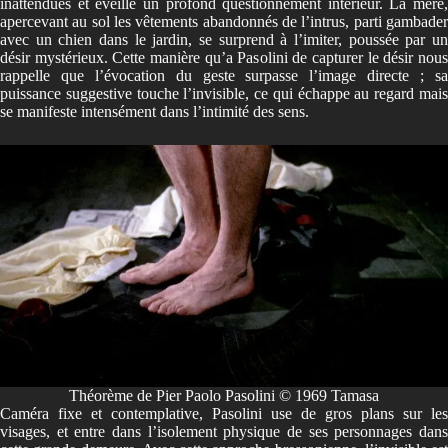
inattendues et éveille un profond questionnement intérieur. La mère,
apercevant au sol les vêtements abandonnés de l’intrus, parti gambader
avec un chien dans le jardin, se surprend à l’imiter, poussée par un
désir mystérieux. Cette manière qu’a Pasolini de capturer le désir nous
rappelle que l’évocation du geste surpasse l’image directe ; sa
puissance suggestive touche l’invisible, ce qui échappe au regard mais
se manifeste intensément dans l’intimité des sens.
Théorème de Pier Paolo Pasolini © 1969 Tamasa
Caméra fixe et contemplative, Pasolini use de gros plans sur les
visages, et entre dans l’isolement physique de ses personnages dans