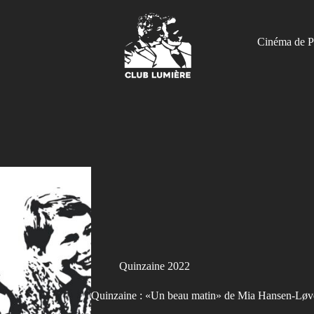
Cinéma de P
Quinzaine 2022
Quinzaine : «Un beau matin» de Mia Hansen-Løv