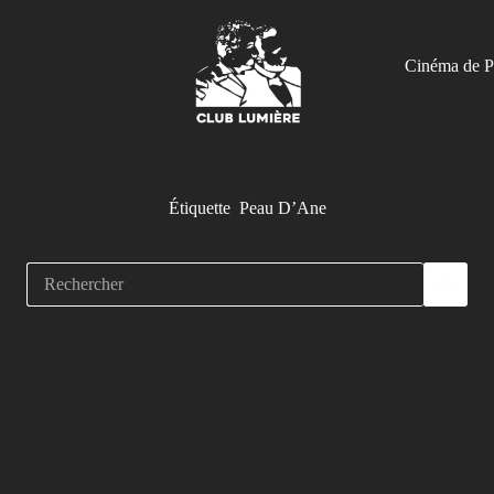
Cinéma de P
Étiquette
Peau D’Ane