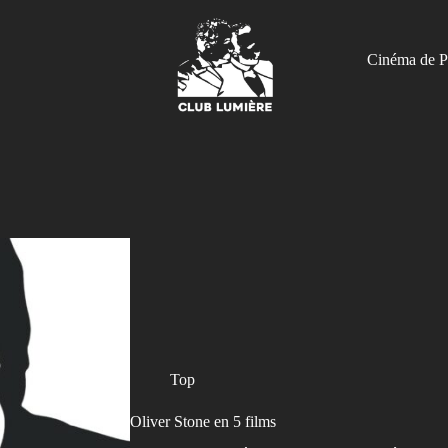
Cinéma de P
Top
Oliver Stone en 5 films