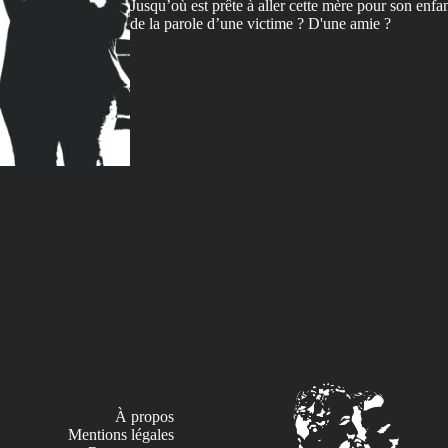
Jusqu’où est prête à aller cette mère pour son enfa
de la parole d’une victime ? D'une amie ?
À propos
Mentions légales