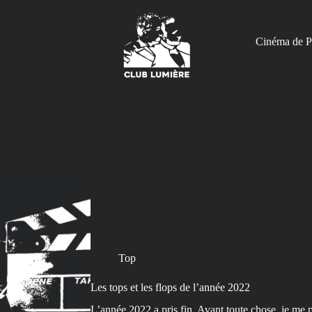
Cinéma de P
Top
Les tops et les flops de l’année 2022
L’année 2022 a pris fin. Avant toute chose, je m