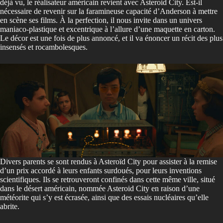
déjà vu, le réalisateur américain revient avec Asteroid City. Est-il
nécessaire de revenir sur la faramineuse capacité d’Anderson à mettre
en scène ses films. À la perfection, il nous invite dans un univers
maniaco-plastique et excentrique à l’allure d’une maquette en carton.
Le décor est une fois de plus annoncé, et il va énoncer un récit des plus
insensés et rocambolesques.
Divers parents se sont rendus à Asteroïd City pour assister à la remise
d’un prix accordé à leurs enfants surdoués, pour leurs inventions
scientifiques. Ils se retrouveront confinés dans cette même ville, situé
dans le désert américain, nommée Asteroid City en raison d’une
météorite qui s’y est écrasée, ainsi que des essais nucléaires qu’elle
abrite.