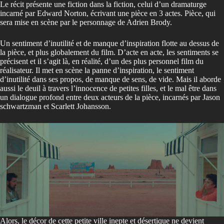
Le récit présente une fiction dans la fiction, celui d’un dramaturge
incarné par Edward Norton, écrivant une pièce en 3 actes. Pièce, qui
sera mise en scène par le personnage de Adrien Brody.
Un sentiment d’inutilité et de manque d’inspiration flotte au dessus de
la pièce, et plus globalement du film. D’acte en acte, les sentiments se
précisent et il s’agit là, en réalité, d’un des plus personnel film du
réalisateur. Il met en scène la panne d’inspiration, le sentiment
d’inutilité dans ses propos, de manque de sens, de vide. Mais il aborde
aussi le deuil à travers l’innocence de petites filles, et le mal être dans
un dialogue profond entre deux acteurs de la pièce, incarnés par Jason
schwartzman et Scarlett Johansson.
Alors, le décor de cette petite ville inepte et désertique ne devient