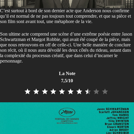
C’est surtout à bord de son dernier acte que Anderson nous confirme
qu’il est normal de ne pas toujours tout comprendre, et que sa pièce et
son film sont avant tout, une métaphore de la vie.
Son ultime acte comprend une scène d’une extrême poésie entre Jason
Schwartzman et Margot Robbie, qui avait été coupé de la pièce, mais
que nous retrouvons en off de celle-ci. Une belle manière de conclure
son récit, où il nous aura dévoilé les deux côtés du rideau, autant dans
la complexité du processus créatif, que dans celui d’incarner le
personnage.
La Note
7,5/10
⭐
⭐
⭐
⭐
⭐
⭐
⭐
⭐