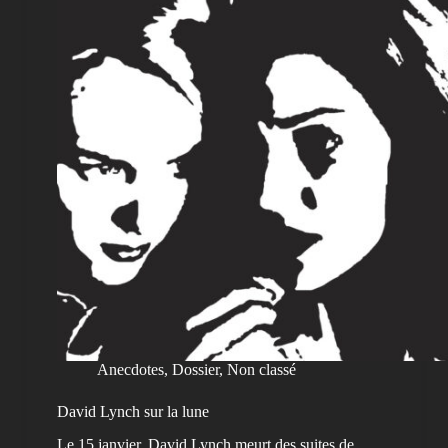
Anecdotes
,
Dossier
,
Non classé
David Lynch sur la lune
Le 15 janvier, David Lynch meurt des suites de