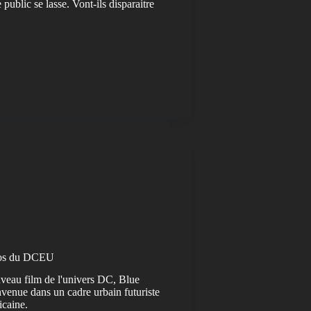
public se lasse. Vont-ils disparaitre
éros du DCEU
ouveau film de l'univers DC, Blue
venue dans un cadre urbain futuriste
icaine.