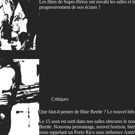
Les films de Super-Héros ont envahi les salles et le 
progressivement de nos écrans ?
Critiques
Que faut-il penser de Blue Beetle ? Le nouvel h
Le 15 aout est sorti dans nos salles obscures le n
Beetle. Nouveau personnage, nouvel horizon, bien
nous rappelant un Porto Rico sous influence Amér