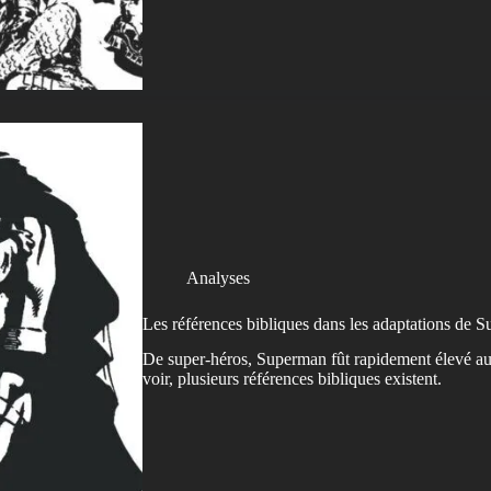
Analyses
Les références bibliques dans les adaptations de 
De super-héros, Superman fût rapidement élevé a
voir, plusieurs références bibliques existent.