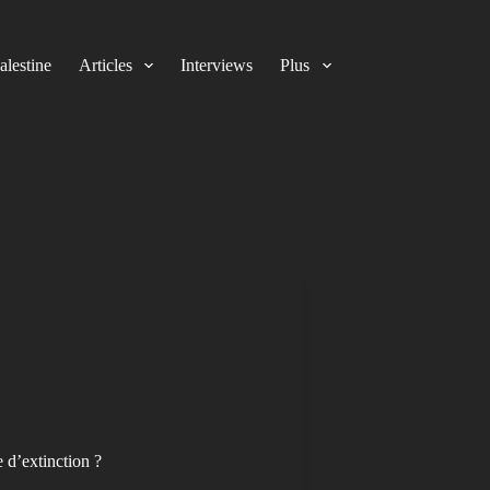
alestine
Articles
Interviews
Plus
e d’extinction ?