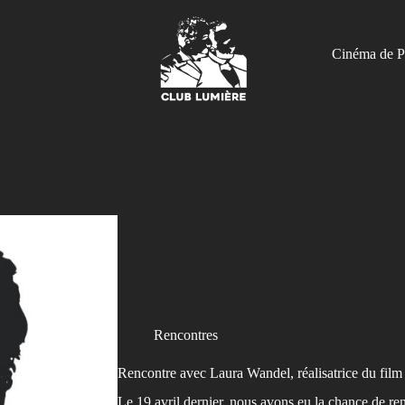
Cinéma de P
Rencontres
Rencontre avec Laura Wandel, réalisatrice du fi
Le 19 avril dernier, nous avons eu la chance de ren