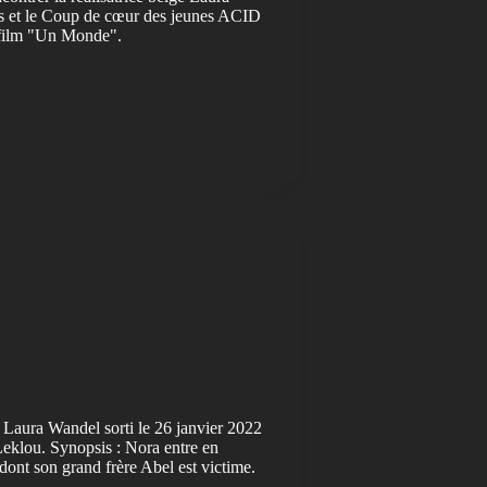
ts et le Coup de cœur des jeunes ACID
n film "Un Monde".
 Laura Wandel sorti le 26 janvier 2022
klou. Synopsis : Nora entre en
dont son grand frère Abel est victime.