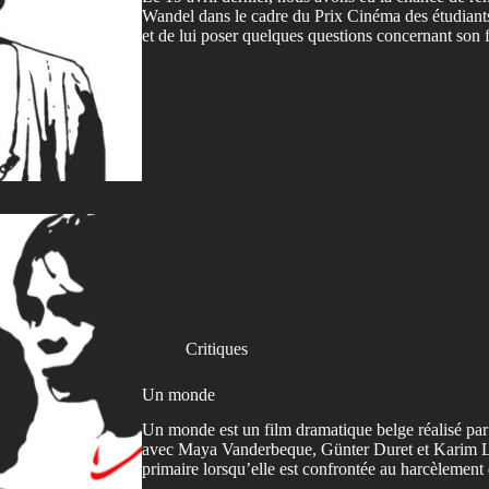
Wandel dans le cadre du Prix Cinéma des étudian
et de lui poser quelques questions concernant so
Critiques
Un monde
Un monde est un film dramatique belge réalisé par
avec Maya Vanderbeque, Günter Duret et Karim Le
primaire lorsqu’elle est confrontée au harcèlement 
…